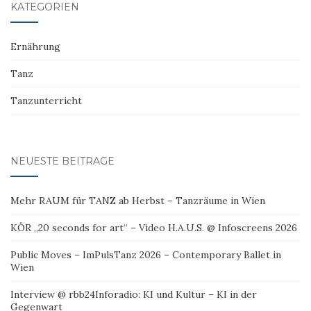
KATEGORIEN
Ernährung
Tanz
Tanzunterricht
NEUESTE BEITRÄGE
Mehr RAUM für TANZ ab Herbst – Tanzräume in Wien
KÖR „20 seconds for art“ – Video H.A.U.S. @ Infoscreens 2026
Public Moves – ImPulsTanz 2026 – Contemporary Ballet in
Wien
Interview @ rbb24Inforadio: KI und Kultur – KI in der
Gegenwart