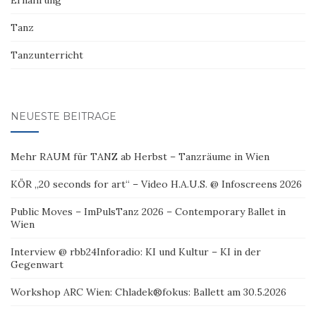
Ernährung
Tanz
Tanzunterricht
NEUESTE BEITRÄGE
Mehr RAUM für TANZ ab Herbst – Tanzräume in Wien
KÖR „20 seconds for art“ – Video H.A.U.S. @ Infoscreens 2026
Public Moves – ImPulsTanz 2026 – Contemporary Ballet in
Wien
Interview @ rbb24Inforadio: KI und Kultur – KI in der
Gegenwart
Workshop ARC Wien: Chladek®fokus: Ballett am 30.5.2026