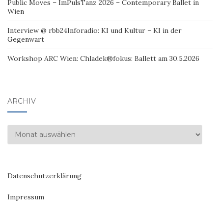
Public Moves – ImPulsTanz 2026 – Contemporary Ballet in
Wien
Interview @ rbb24Inforadio: KI und Kultur – KI in der
Gegenwart
Workshop ARC Wien: Chladek®fokus: Ballett am 30.5.2026
ARCHIV
Archiv
Datenschutzerklärung
Impressum