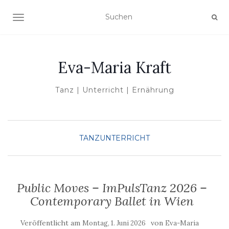
NAVIGATION UMSCHALTEN
Eva-Maria Kraft
Tanz | Unterricht | Ernährung
TANZUNTERRICHT
Public Moves – ImPulsTanz 2026 –
Contemporary Ballet in Wien
Veröffentlicht am
von
Montag, 1. Juni 2026
Eva-Maria