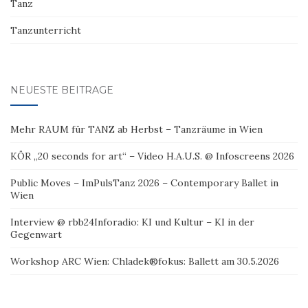
Tanz
Tanzunterricht
NEUESTE BEITRÄGE
Mehr RAUM für TANZ ab Herbst – Tanzräume in Wien
KÖR „20 seconds for art“ – Video H.A.U.S. @ Infoscreens 2026
Public Moves – ImPulsTanz 2026 – Contemporary Ballet in
Wien
Interview @ rbb24Inforadio: KI und Kultur – KI in der
Gegenwart
Workshop ARC Wien: Chladek®fokus: Ballett am 30.5.2026