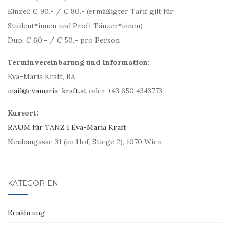
Einzel: € 90.- / € 80.- (ermäßigter Tarif gilt für
Student*innen und Profi-Tänzer*innen)
Duo: € 60.- / € 50.- pro Person
Terminvereinbarung und Information:
Eva-Maria Kraft, BA
mail@evamaria-kraft.at
oder +43 650 4343773
Kursort:
RAUM für TANZ I Eva-Maria Kraft
Neubaugasse 31 (im Hof, Stiege 2), 1070 Wien
KATEGORIEN
Ernährung