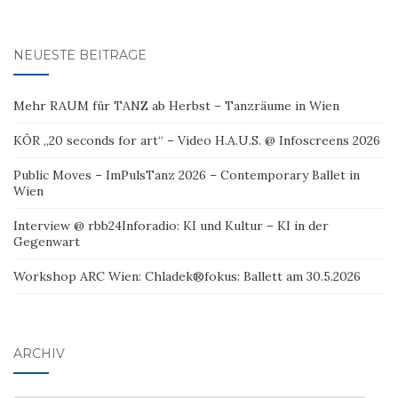
NEUESTE BEITRÄGE
Mehr RAUM für TANZ ab Herbst – Tanzräume in Wien
KÖR „20 seconds for art“ – Video H.A.U.S. @ Infoscreens 2026
Public Moves – ImPulsTanz 2026 – Contemporary Ballet in
Wien
Interview @ rbb24Inforadio: KI und Kultur – KI in der
Gegenwart
Workshop ARC Wien: Chladek®fokus: Ballett am 30.5.2026
ARCHIV