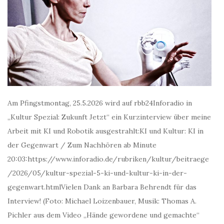
Am Pfingstmontag, 25.5.2026 wird auf rbb24Inforadio in
„Kultur Spezial: Zukunft Jetzt“ ein Kurzinterview über meine
Arbeit mit KI und Robotik ausgestrahlt:KI und Kultur: KI in
der Gegenwart / Zum Nachhören ab Minute
20:03:https://www.inforadio.de/rubriken/kultur/beitraege
/2026/05/kultur-spezial-5-ki-und-kultur-ki-in-der-
gegenwart.htmlVielen Dank an Barbara Behrendt für das
Interview! (Foto: Michael Loizenbauer, Musik: Thomas A.
Pichler aus dem Video „Hände gewordene und gemachte“