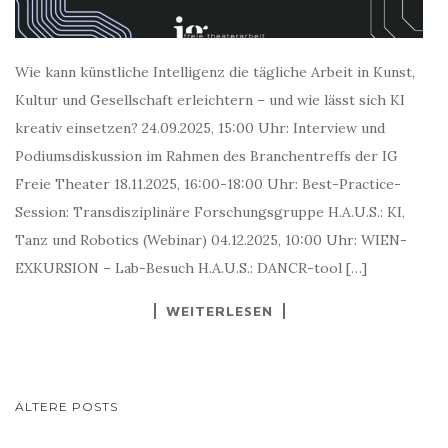
Wie kann künstliche Intelligenz die tägliche Arbeit in Kunst,
Kultur und Gesellschaft erleichtern – und wie lässt sich KI
kreativ einsetzen? 24.09.2025, 15:00 Uhr: Interview und
Podiumsdiskussion im Rahmen des Branchentreffs der IG
Freie Theater 18.11.2025, 16:00-18:00 Uhr: Best-Practice-
Session: Transdisziplinäre Forschungsgruppe H.A.U.S.: KI,
Tanz und Robotics (Webinar) 04.12.2025, 10:00 Uhr: WIEN-
EXKURSION – Lab-Besuch H.A.U.S.: DANCR-tool […]
WEITERLESEN
BEITRAGSNAVIGATION
ÄLTERE POSTS