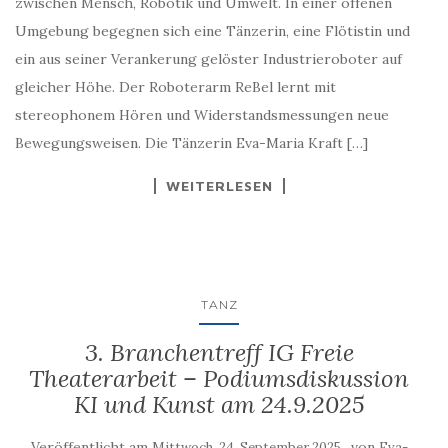
zwischen Mensch, Robotik und Umwelt. In einer offenen
Umgebung begegnen sich eine Tänzerin, eine Flötistin und
ein aus seiner Verankerung gelöster Industrieroboter auf
gleicher Höhe. Der Roboterarm ReBel lernt mit
stereophonem Hören und Widerstandsmessungen neue
Bewegungsweisen. Die Tänzerin Eva-Maria Kraft […]
WEITERLESEN
TANZ
3. Branchentreff IG Freie
Theaterarbeit – Podiumsdiskussion
KI und Kunst am 24.9.2025
Veröffentlicht am
von
Mittwoch, 24. September 2025
Eva-