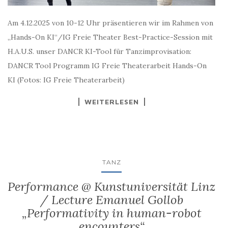
Am 4.12.2025 von 10-12 Uhr präsentieren wir im Rahmen von
„Hands-On KI“/IG Freie Theater Best-Practice-Session mit
H.A.U.S. unser DANCR KI-Tool für Tanzimprovisation:
DANCR Tool Programm IG Freie Theaterarbeit Hands-On
KI (Fotos: IG Freie Theaterarbeit)
WEITERLESEN
TANZ
Performance @ Kunstuniversität Linz
/ Lecture Emanuel Gollob
„Performativity in human-robot
encounters“