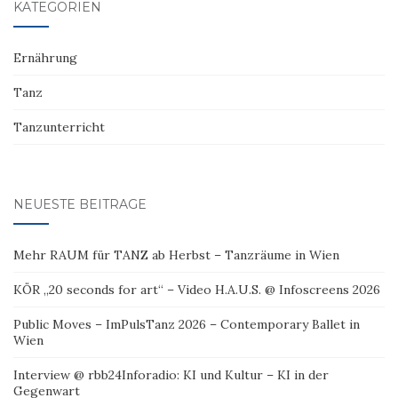
KATEGORIEN
Ernährung
Tanz
Tanzunterricht
NEUESTE BEITRÄGE
Mehr RAUM für TANZ ab Herbst – Tanzräume in Wien
KÖR „20 seconds for art“ – Video H.A.U.S. @ Infoscreens 2026
Public Moves – ImPulsTanz 2026 – Contemporary Ballet in
Wien
Interview @ rbb24Inforadio: KI und Kultur – KI in der
Gegenwart