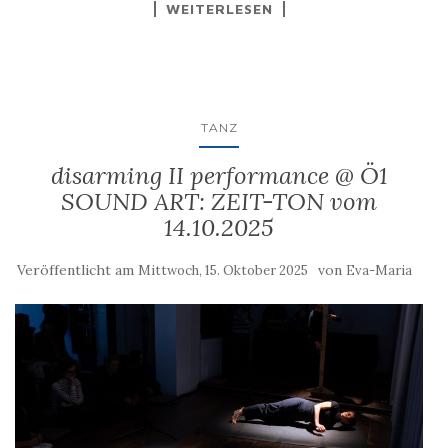
WEITERLESEN
TANZ
disarming II performance @ Ö1
SOUND ART: ZEIT-TON vom
14.10.2025
Veröffentlicht am
von
Mittwoch, 15. Oktober 2025
Eva-Maria