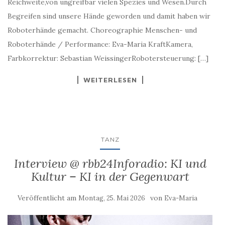
Reichweite,von ungreifbar vielen Spezies und Wesen.Durch
Begreifen sind unsere Hände geworden und damit haben wir
Roboterhände gemacht. Choreographie Menschen- und
Roboterhände / Performance: Eva-Maria KraftKamera,
Farbkorrektur: Sebastian WeissingerRobotersteuerung: […]
WEITERLESEN
TANZ
Interview @ rbb24Inforadio: KI und
Kultur – KI in der Gegenwart
Veröffentlicht am
von
Montag, 25. Mai 2026
Eva-Maria