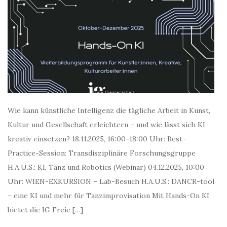
Wie kann künstliche Intelligenz die tägliche Arbeit in Kunst,
Kultur und Gesellschaft erleichtern – und wie lässt sich KI
kreativ einsetzen? 18.11.2025, 16:00-18:00 Uhr: Best-
Practice-Session: Transdisziplinäre Forschungsgruppe
H.A.U.S.: KI, Tanz und Robotics (Webinar) 04.12.2025, 10:00
Uhr: WIEN-EXKURSION – Lab-Besuch H.A.U.S.: DANCR-tool
– eine KI und mehr für Tanzimprovisation Mit Hands-On KI
bietet die IG Freie […]