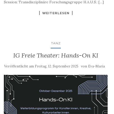
Session: Transdisziplinäre Forschungsgruppe H.A.U.S.: […]
WEITERLESEN
TANZ
IG Freie Theater: Hands-On KI
Veröffentlicht am
von
Freitag, 12. September 2025
Eva-Maria