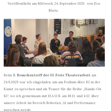
Veröffentlicht am
von
Mittwoch, 24. September 2025
Eva-
Maria
Beim
3. Branchentreff der
IG Freie Theaterarbeit
am
24.9.2025 war ich eingeladen, um am Podium über KI in der
Kunst zu sprechen und als Teaser für die Reihe „Hands-On
KI“, wo ich gemeinsam mit H.A.U.S. am 18.11. und 4.12. über
unsere Arbeit im Bereich Robotics, AI und Performance
sprechen werde.