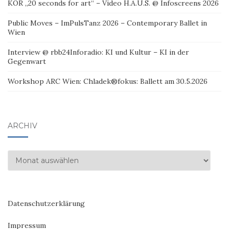
KÖR „20 seconds for art“ – Video H.A.U.S. @ Infoscreens 2026
Public Moves – ImPulsTanz 2026 – Contemporary Ballet in
Wien
Interview @ rbb24Inforadio: KI und Kultur – KI in der
Gegenwart
Workshop ARC Wien: Chladek®fokus: Ballett am 30.5.2026
ARCHIV
Archiv
Datenschutzerklärung
Impressum