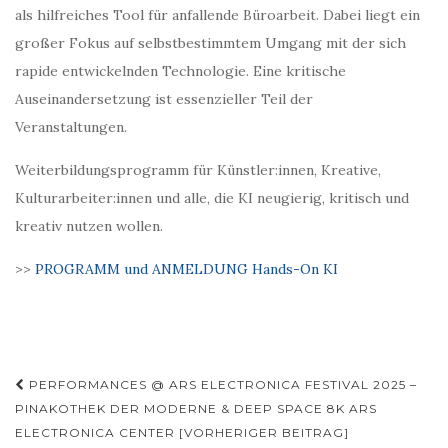
als hilfreiches Tool für anfallende Büroarbeit. Dabei liegt ein
großer Fokus auf selbstbestimmtem Umgang mit der sich
rapide entwickelnden Technologie. Eine kritische
Auseinandersetzung ist essenzieller Teil der
Veranstaltungen.
Weiterbildungsprogramm für Künstler:innen, Kreative,
Kulturarbeiter:innen und alle, die KI neugierig, kritisch und
kreativ nutzen wollen.
>>
PROGRAMM und ANMELDUNG Hands-On KI
Beitragsnavigation
PERFORMANCES @ ARS ELECTRONICA FESTIVAL 2025 –
PINAKOTHEK DER MODERNE & DEEP SPACE 8K ARS
ELECTRONICA CENTER [VORHERIGER BEITRAG]