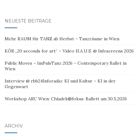
NEUESTE BEITRÄGE
Mehr RAUM für TANZ ab Herbst – Tanzräume in Wien
KÖR „20 seconds for art“ – Video H.A.U.S. @ Infoscreens 2026
Public Moves – ImPulsTanz 2026 – Contemporary Ballet in
Wien
Interview @ rbb24Inforadio: KI und Kultur – KI in der
Gegenwart
Workshop ARC Wien: Chladek®fokus: Ballett am 30.5.2026
ARCHIV