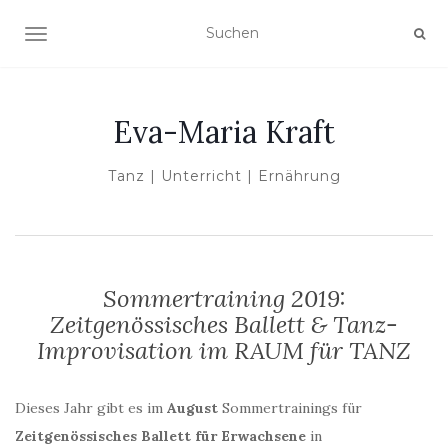
NAVIGATION UMSCHALTEN
Eva-Maria Kraft
Tanz | Unterricht | Ernährung
Sommertraining 2019:
Zeitgenössisches Ballett & Tanz-
Improvisation im RAUM für TANZ
Dieses Jahr gibt es im
August
Sommertrainings für
Zeitgenössisches Ballett für Erwachsene
in