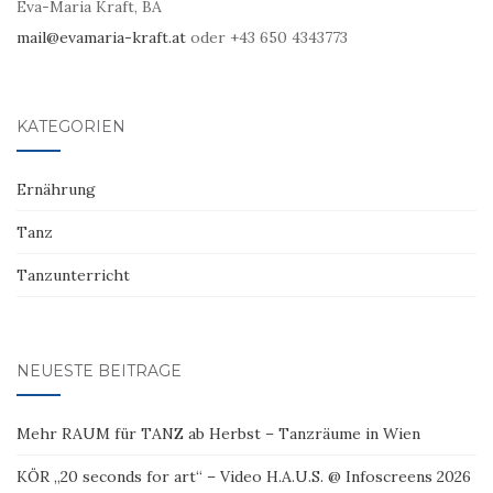
Eva-Maria Kraft, BA
mail@evamaria-kraft.at
oder +43 650 4343773
KATEGORIEN
Ernährung
Tanz
Tanzunterricht
NEUESTE BEITRÄGE
Mehr RAUM für TANZ ab Herbst – Tanzräume in Wien
KÖR „20 seconds for art“ – Video H.A.U.S. @ Infoscreens 2026