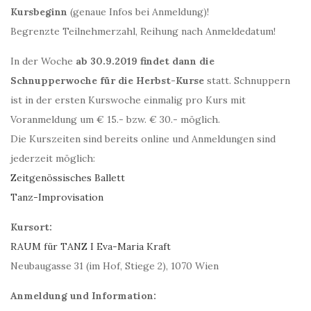
Kursbeginn
(genaue Infos bei Anmeldung)!
Begrenzte Teilnehmerzahl, Reihung nach Anmeldedatum!
In der Woche
ab 30.9.2019 findet dann die
Schnupperwoche für die Herbst-Kurse
statt. Schnuppern
ist in der ersten Kurswoche einmalig pro Kurs mit
Voranmeldung um € 15.- bzw. € 30.- möglich.
Die Kurszeiten sind bereits online und Anmeldungen sind
jederzeit möglich:
Zeitgenössisches Ballett
Tanz-Improvisation
Kursort:
RAUM für TANZ I Eva-Maria Kraft
Neubaugasse 31 (im Hof, Stiege 2), 1070 Wien
Anmeldung und Information: