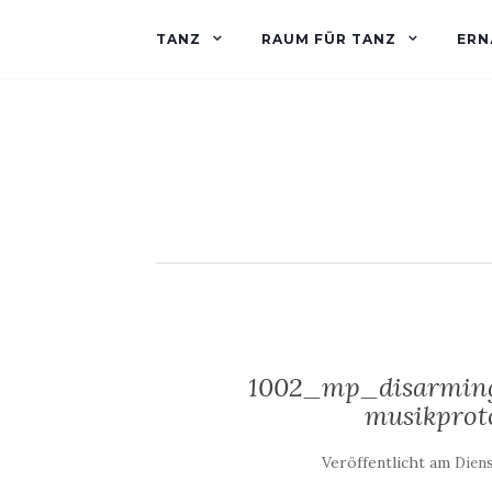
TANZ
RAUM FÜR TANZ
ERN
1002_mp_disarming 
musikprot
Veröffentlicht am
Diens