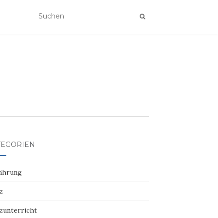
TEGORIEN
ährung
z
zunterricht