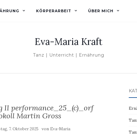
ÄHRUNG
KÖRPERARBEIT
ÜBER MICH
Eva-Maria Kraft
Tanz | Unterricht | Ernährung
KA
II performance_25_(c)_orf
Ern
okoll Martin Gross
Tan
von
tag, 7. Oktober 2025
Eva-Maria
Tan