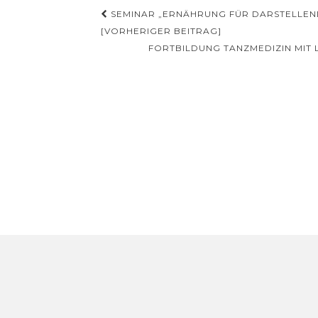
Beitragsnavigation
SEMINAR „ERNÄHRUNG FÜR DARSTELLEND
[VORHERIGER BEITRAG]
FORTBILDUNG TANZMEDIZIN MIT L