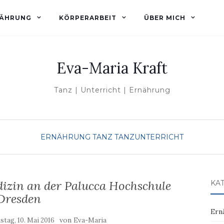
ÄHRUNG
KÖRPERARBEIT
ÜBER MICH
Eva-Maria Kraft
Tanz | Unterricht | Ernährung
ERNÄHRUNG
TANZ
TANZUNTERRICHT
dizin an der Palucca Hochschule
KA
Dresden
Ern
von
stag, 10. Mai 2016
Eva-Maria