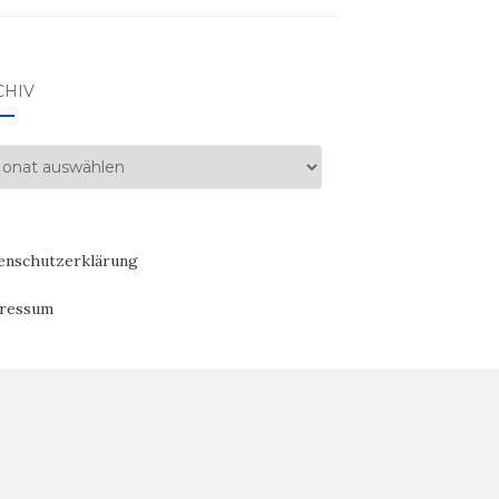
CHIV
hiv
enschutzerklärung
ressum