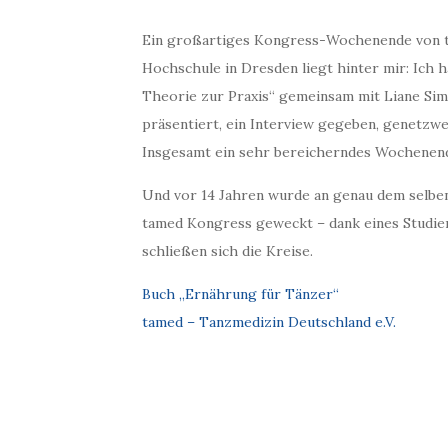
Ein großartiges Kongress-Wochenende von ta
Hochschule in Dresden liegt hinter mir: Ich 
Theorie zur Praxis“ gemeinsam mit Liane Sim
präsentiert, ein Interview gegeben, genetzwe
Insgesamt ein sehr bereicherndes Wochenen
Und vor 14 Jahren wurde an genau dem selben
tamed Kongress geweckt – dank eines Studie
schließen sich die Kreise.
Buch „Ernährung für Tänzer“
tamed – Tanzmedizin Deutschland e.V.