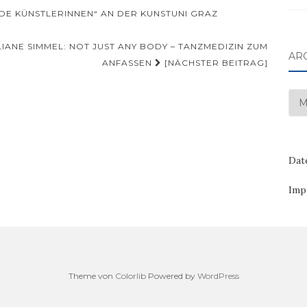
E KÜNSTLERINNEN“ AN DER KUNSTUNI GRAZ
IANE SIMMEL: NOT JUST ANY BODY – TANZMEDIZIN ZUM
AR
ANFASSEN
[NÄCHSTER BEITRAG]
Arc
Dat
Imp
Theme von
Colorlib
Powered by
WordPress