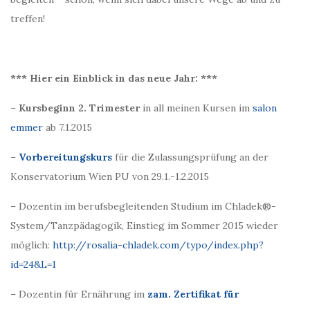
treffen!
*** Hier ein Einblick in das neue Jahr: ***
–
Kursbeginn 2. Trimester
in all meinen Kursen im
salon
emmer
ab 7.1.2015
–
Vorbereitungskurs
für die Zulassungsprüfung an der
Konservatorium Wien PU von 29.1.-1.2.2015
– Dozentin im berufsbegleitenden Studium im Chladek®-
System/Tanzpädagogik, Einstieg im Sommer 2015 wieder
möglich:
http://rosalia-chladek.com/typo/index.php?
id=24&L=1
– Dozentin für Ernährung im
zam. Zertifikat für