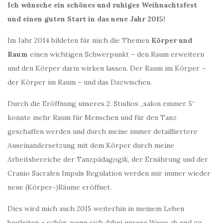
Ich wünsche ein schönes und ruhiges Weihnachtsfest
und einen guten Start in das neue Jahr 2015!
Im Jahr 2014 bildeten für mich die Themen
Körper und
Raum
einen wichtigen Schwerpunkt – den Raum erweitern
und den Körper darin wirken lassen. Der Raum im Körper –
der Körper im Raum – und das Dazwischen.
Durch die Eröffnung unseres 2. Studios „salon emmer 5“
konnte mehr Raum für Menschen und für den Tanz
geschaffen werden und durch meine immer detailliertere
Auseinandersetzung mit dem Körper durch meine
Arbeitsbereiche der Tanzpädagogik, der Ernährung und der
Cranio Sacralen Impuls Regulation werden mir immer wieder
neue (Körper-)Räume eröffnet.
Dies wird mich auch 2015 weiterhin in meinem Leben
begleiten – schön, wenn sich dabei unsere Wege ab und zu