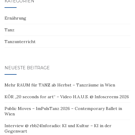
KATEGORIEN
Ernährung
Tanz
Tanzunterricht
NEUESTE BEITRÄGE
Mehr RAUM für TANZ ab Herbst – Tanzräume in Wien
KÖR „20 seconds for art“ – Video H.A.U.S. @ Infoscreens 2026
Public Moves – ImPulsTanz 2026 – Contemporary Ballet in
Wien
Interview @ rbb24Inforadio: KI und Kultur – KI in der
Gegenwart