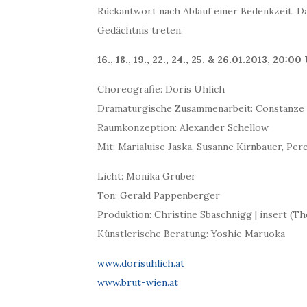
Rückantwort nach Ablauf einer Bedenkzeit. 
Gedächtnis treten.
16., 18., 19., 22., 24., 25. & 26.01.2013, 20:
Choreografie: Doris Uhlich
Dramaturgische Zusammenarbeit: Constanze
Raumkonzeption: Alexander Schellow
Mit: Marialuise Jaska, Susanne Kirnbauer, Pe
Licht: Monika Gruber
Ton: Gerald Pappenberger
Produktion: Christine Sbaschnigg | insert (Th
Künstlerische Beratung: Yoshie Maruoka
www.dorisuhlich.at
www.brut-wien.at