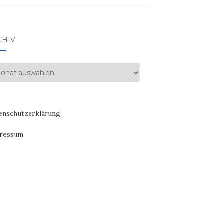
CHIV
hiv
enschutzerklärung
ressum