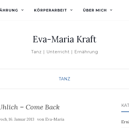
ÄHRUNG
KÖRPERARBEIT
ÜBER MICH
Eva-Maria Kraft
Tanz | Unterricht | Ernährung
TANZ
 Uhlich – Come Back
KA
von
och, 16. Januar 2013
Eva-Maria
Ern