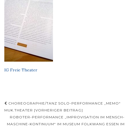
IG Freie Theater
Beitragsnavigation
CHOREOGRAPHIE/TANZ SOLO-PERFORMANCE „MEMO“
MUK.THEATER [VORHERIGER BEITRAG]
ROBOTER-PERFORMANCE „IMPROVISATION IM MENSCH-
MASCHINE-KONTINUUM“ IM MUSEUM FOLKWANG ESSEN IM