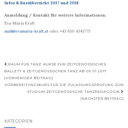
Infos & Kursübersicht 2017 und 2018
Anmeldung / Kontakt für weitere Informationen:
Eva-Maria Kraft
mail@evamaria-kraft.at
oder +43 650 4343773
Beitragsnavigation
RAUM FÜR TANZ: KURSE FÜR ZEITGENÖSSISCHES
BALLETT & ZEITGENÖSSISCHEN TANZ AB 09.01.2017
[VORHERIGER BEITRAG]
VORBEREITUNGSKURS FÜR DIE ZULASSUNGSPRÜFUNG ZUM
STUDIUM ZEITGENÖSSISCHE TANZPÄDAGOGIK
[NÄCHSTER BEITRAG]
KATEGORIEN