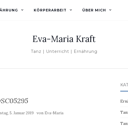
ÄHRUNG
KÖRPERARBEIT
ÜBER MICH
Eva-Maria Kraft
Tanz | Unterricht | Ernährung
KA
SC05295
Ern
Tan
von
tag, 5. Januar 2019
Eva-Maria
Tan