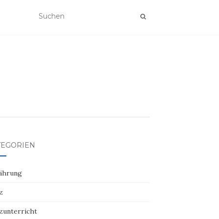
TEGORIEN
ährung
z
zunterricht