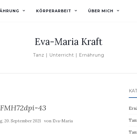
ÄHRUNG
KÖRPERARBEIT
ÜBER MICH
Eva-Maria Kraft
Tanz | Unterricht | Ernährung
KA
FMH72dpi-43
Ern
Tan
von
, 20. September 2021
Eva-Maria
Tan