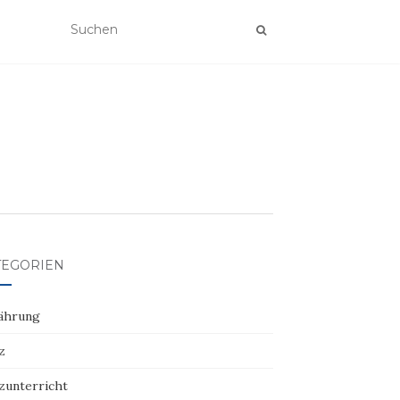
TEGORIEN
ährung
z
zunterricht