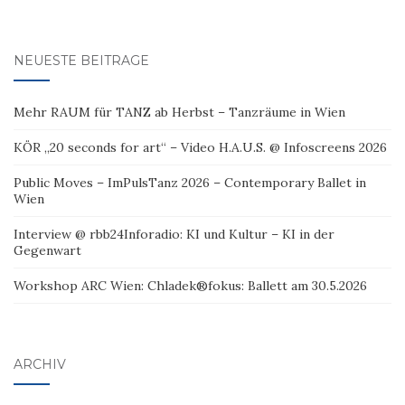
NEUESTE BEITRÄGE
Mehr RAUM für TANZ ab Herbst – Tanzräume in Wien
KÖR „20 seconds for art“ – Video H.A.U.S. @ Infoscreens 2026
Public Moves – ImPulsTanz 2026 – Contemporary Ballet in
Wien
Interview @ rbb24Inforadio: KI und Kultur – KI in der
Gegenwart
Workshop ARC Wien: Chladek®fokus: Ballett am 30.5.2026
ARCHIV