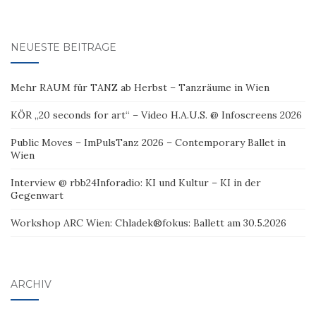
NEUESTE BEITRÄGE
Mehr RAUM für TANZ ab Herbst – Tanzräume in Wien
KÖR „20 seconds for art“ – Video H.A.U.S. @ Infoscreens 2026
Public Moves – ImPulsTanz 2026 – Contemporary Ballet in
Wien
Interview @ rbb24Inforadio: KI und Kultur – KI in der
Gegenwart
Workshop ARC Wien: Chladek®fokus: Ballett am 30.5.2026
ARCHIV