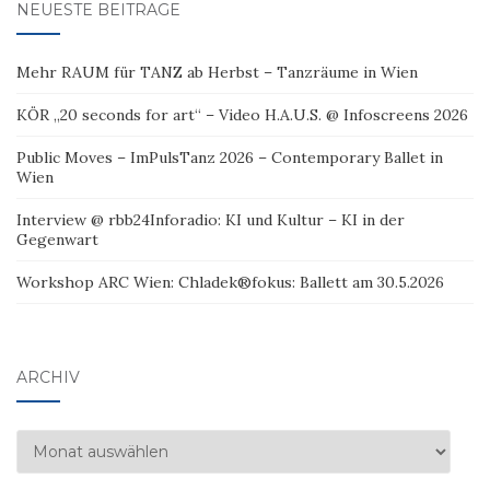
NEUESTE BEITRÄGE
Mehr RAUM für TANZ ab Herbst – Tanzräume in Wien
KÖR „20 seconds for art“ – Video H.A.U.S. @ Infoscreens 2026
Public Moves – ImPulsTanz 2026 – Contemporary Ballet in
Wien
Interview @ rbb24Inforadio: KI und Kultur – KI in der
Gegenwart
Workshop ARC Wien: Chladek®fokus: Ballett am 30.5.2026
ARCHIV
Archiv