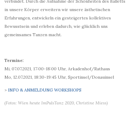
verbindet. Durch die Aufnahme der Schönheiten des Balletts
in unsere Körper erweitern wir unsere ästhetischen
Erfahrungen, entwickeln ein gesteigertes kollektives
Bewusstsein und erleben dadurch, wie glücklich uns
gemeinsames Tanzen macht.
Termine:
Mi, 07.07.2021, 17:00-18:00 Uhr, Arkadenhof/Rathaus
Mo, 12.07.2021, 18:30-19:45 Uhr, Sportinsel/Donauinsel
>
INFO & ANMELDUNG WORKSHOPS
(Fotos: Wien heute ImPulsTanz 2020, Christine Miess)