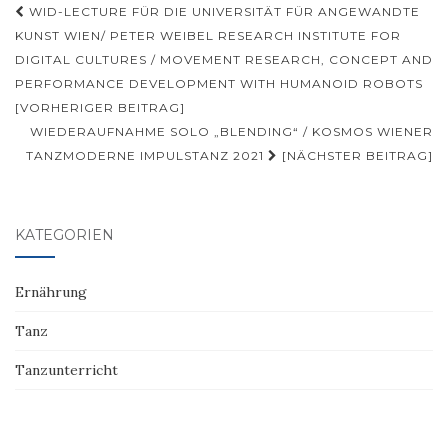
Beitragsnavigation
WID-LECTURE FÜR DIE UNIVERSITÄT FÜR ANGEWANDTE
KUNST WIEN/ PETER WEIBEL RESEARCH INSTITUTE FOR
DIGITAL CULTURES / MOVEMENT RESEARCH, CONCEPT AND
PERFORMANCE DEVELOPMENT WITH HUMANOID ROBOTS
[VORHERIGER BEITRAG]
WIEDERAUFNAHME SOLO „BLENDING“ / KOSMOS WIENER
TANZMODERNE IMPULSTANZ 2021
[NÄCHSTER BEITRAG]
KATEGORIEN
Ernährung
Tanz
Tanzunterricht