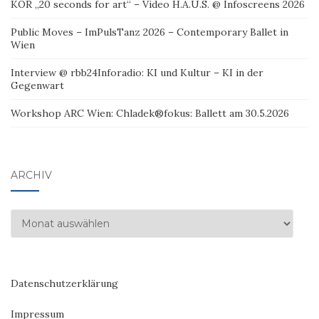
KÖR „20 seconds for art“ – Video H.A.U.S. @ Infoscreens 2026
Public Moves – ImPulsTanz 2026 – Contemporary Ballet in
Wien
Interview @ rbb24Inforadio: KI und Kultur – KI in der
Gegenwart
Workshop ARC Wien: Chladek®fokus: Ballett am 30.5.2026
ARCHIV
Archiv
Datenschutzerklärung
Impressum