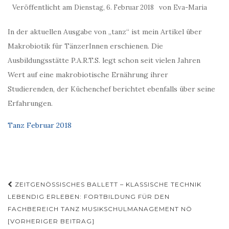
Veröffentlicht am
von
Dienstag, 6. Februar 2018
Eva-Maria
In der aktuellen Ausgabe von „tanz“ ist mein Artikel über
Makrobiotik für TänzerInnen erschienen. Die
Ausbildungsstätte P.A.R.T.S. legt schon seit vielen Jahren
Wert auf eine makrobiotische Ernährung ihrer
Studierenden, der Küchenchef berichtet ebenfalls über seine
Erfahrungen.
Tanz Februar 2018
Beitragsnavigation
ZEITGENÖSSISCHES BALLETT – KLASSISCHE TECHNIK
LEBENDIG ERLEBEN: FORTBILDUNG FÜR DEN
FACHBEREICH TANZ MUSIKSCHULMANAGEMENT NÖ
[VORHERIGER BEITRAG]