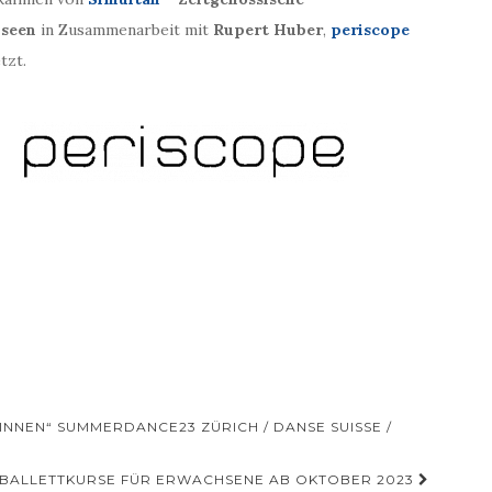
useen
in Zusammenarbeit mit
Rupert Huber
,
periscope
tzt.
NEN“ SUMMERDANCE23 ZÜRICH / DANSE SUISSE /
E BALLETTKURSE FÜR ERWACHSENE AB OKTOBER 2023