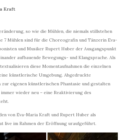
a Kraft
ränderung, so wie die Mühlen, die niemals stillstehen
Die 7 Mühlen sind für die Choreografin und Tänzerin Eva-
ponisten und Musiker Rupert Huber der Ausgangspunkt
ufeinander aufbauende Bewegungs- und Klangsprache. Als
ntextualisieren diese Momentaufnahmen die einzelnen
 eine künstlerische Umgebung. Abgedruckte
zur eigenen künstlerischen Phantasie und gestalten
immer wieder neu – eine Reaktivierung des
eht.
en von Eva-Maria Kraft und Rupert Huber als
at live im Rahmen der Eröffnung uraufgeführt.