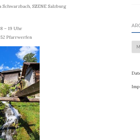
ia Schwarzbach, SZENE Salzburg
AR
 8 – 19 Uhr
452 Pfarrwerfen
Arc
Dat
Imp