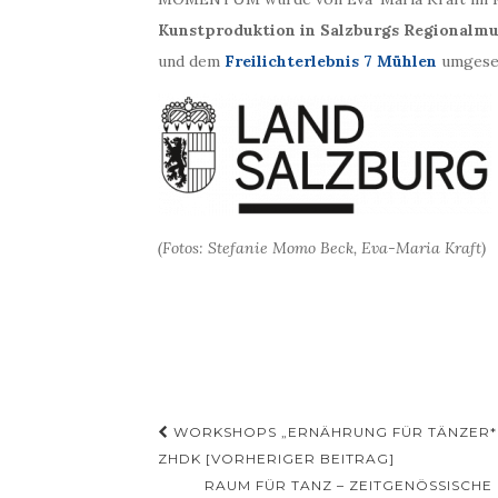
Kunstproduktion in Salzburgs Regionalm
und dem
Freilichterlebnis 7 Mühlen
umgese
(Fotos: Stefanie Momo Beck, Eva-Maria Kraft)
Beitragsnavigation
WORKSHOPS „ERNÄHRUNG FÜR TÄNZER*IN
ZHDK [VORHERIGER BEITRAG]
RAUM FÜR TANZ – ZEITGENÖSSISCH