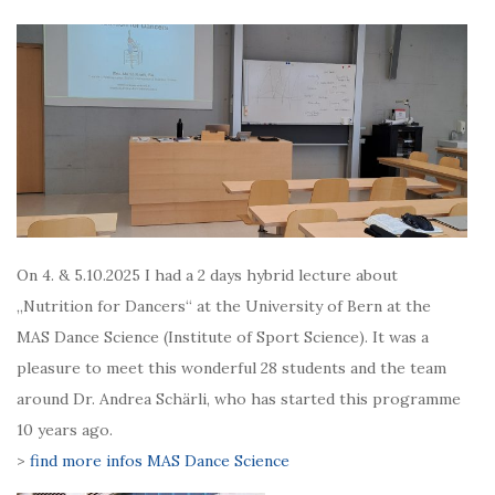
On 4. & 5.10.2025 I had a 2 days hybrid lecture about
„Nutrition for Dancers“ at the University of Bern at the
MAS Dance Science (Institute of Sport Science). It was a
pleasure to meet this wonderful 28 students and the team
around Dr. Andrea Schärli, who has started this programme
10 years ago.
>
find more infos MAS Dance Science