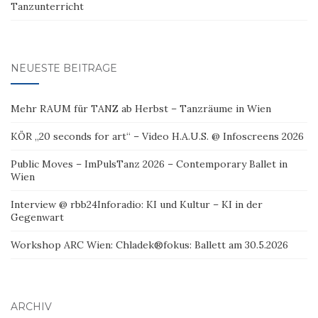
Tanzunterricht
NEUESTE BEITRÄGE
Mehr RAUM für TANZ ab Herbst – Tanzräume in Wien
KÖR „20 seconds for art“ – Video H.A.U.S. @ Infoscreens 2026
Public Moves – ImPulsTanz 2026 – Contemporary Ballet in
Wien
Interview @ rbb24Inforadio: KI und Kultur – KI in der
Gegenwart
Workshop ARC Wien: Chladek®fokus: Ballett am 30.5.2026
ARCHIV