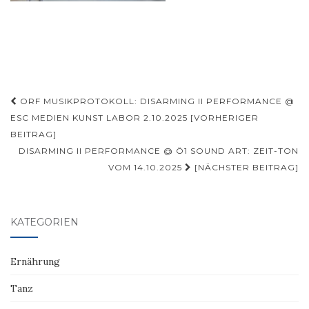
Beitragsnavigation
ORF MUSIKPROTOKOLL: DISARMING II PERFORMANCE @
ESC MEDIEN KUNST LABOR 2.10.2025 [VORHERIGER
BEITRAG]
DISARMING II PERFORMANCE @ Ö1 SOUND ART: ZEIT-TON
VOM 14.10.2025
[NÄCHSTER BEITRAG]
KATEGORIEN
Ernährung
Tanz