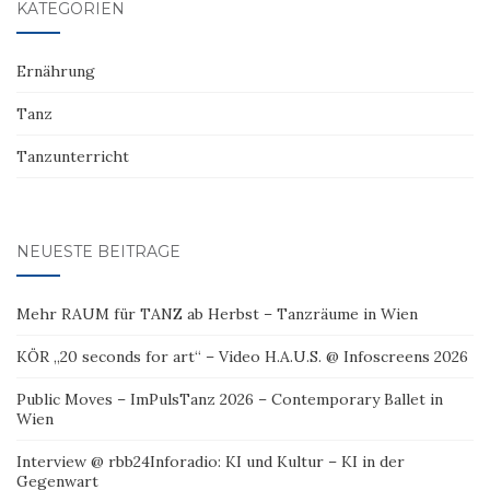
KATEGORIEN
Ernährung
Tanz
Tanzunterricht
NEUESTE BEITRÄGE
Mehr RAUM für TANZ ab Herbst – Tanzräume in Wien
KÖR „20 seconds for art“ – Video H.A.U.S. @ Infoscreens 2026
Public Moves – ImPulsTanz 2026 – Contemporary Ballet in
Wien
Interview @ rbb24Inforadio: KI und Kultur – KI in der
Gegenwart