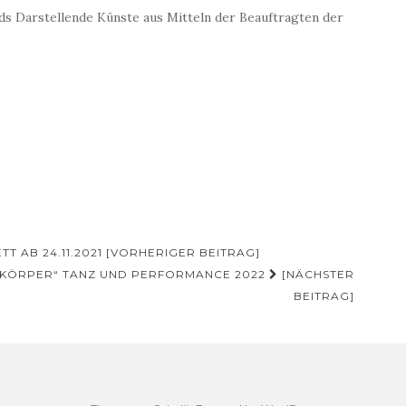
s Darstellende Künste aus Mitteln der Beauftragten der
T AB 24.11.2021 [VORHERIGER BEITRAG]
E KÖRPER“ TANZ UND PERFORMANCE 2022
[NÄCHSTER
BEITRAG]