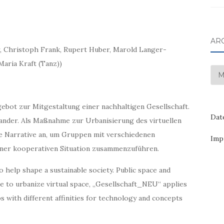
AR
 Christoph Frank, Rupert Huber, Marold Langer-
aria Kraft (Tanz))
Arc
gebot zur Mitgestaltung einer nachhaltigen Gesellschaft.
Dat
ander. Als Maßnahme zur Urbanisierung des virtuellen
 Narrative an, um Gruppen mit verschiedenen
Imp
 einer kooperativen Situation zusammenzuführen.
o help shape a sustainable society. Public space and
e to urbanize virtual space, „Gesellschaft_NEU“ applies
s with different affinities for technology and concepts