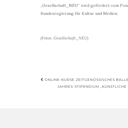
„Gesellschaft_NEU“ wird gefördert vom Fond
Bundesregierung für Kultur und Medien.
(Fotos: Gesellschaft_NEU)
Beitragsnavigation
ONLINE-KURSE ZEITGENÖSSISCHES BALLET
JAHRES-STIPENDIUM „KÜNSTLICH