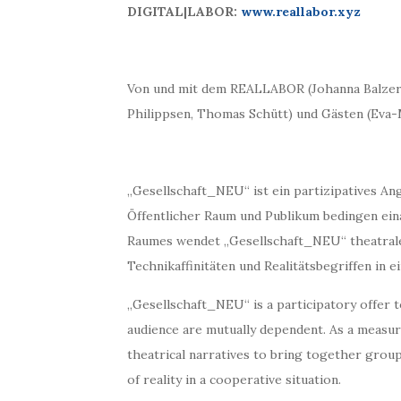
DIGITAL|LABOR:
www.reallabor.xyz
Von und mit dem REALLABOR (Johanna Balzer,
Philippsen, Thomas Schütt) und Gästen (Eva-M
„Gesellschaft_NEU“ ist ein partizipatives An
Öffentlicher Raum und Publikum bedingen ein
Raumes wendet „Gesellschaft_NEU“ theatrale
Technikaffinitäten und Realitätsbegriffen in
„Gesellschaft_NEU“ is a participatory offer t
audience are mutually dependent. As a measur
theatrical narratives to bring together group
of reality in a cooperative situation.