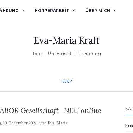
ÄHRUNG
KÖRPERARBEIT
ÜBER MICH
Eva-Maria Kraft
Tanz | Unterricht | Ernährung
TANZ
BOR Gesellschaft_NEU online
KA
von
g, 10. Dezember 2021
Eva-Maria
Ern