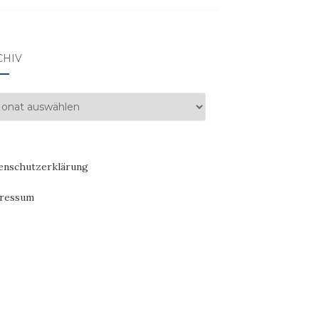
CHIV
hiv
enschutzerklärung
ressum