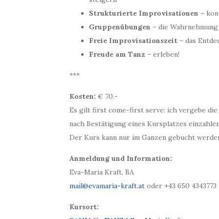
Strukturierte Improvisationen
– kon
Gruppenübungen
– die Wahrnehmung f
Freie Improvisationszeit
– das Entdec
Freude am Tanz
– erleben!
***
Kosten:
€ 70.-
Es gilt first come-first serve: ich vergebe d
nach Bestätigung eines Kursplatzes einzahlen
Der Kurs kann nur im Ganzen gebucht werden
Anmeldung und Information:
Eva-Maria Kraft, BA
mail@evamaria-kraft.at
oder +43 650 4343773
Kursort: