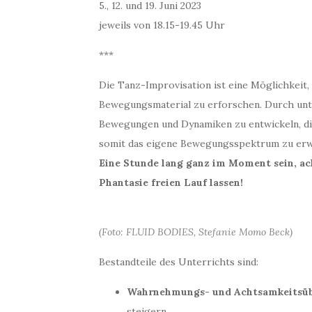
5., 12. und 19. Juni 2023
jeweils von 18.15-19.45 Uhr
***
Die Tanz-Improvisation ist eine Möglichkei
Bewegungsmaterial zu erforschen. Durch unte
Bewegungen und Dynamiken zu entwickeln, di
somit das eigene Bewegungsspektrum zu erw
Eine Stunde lang ganz im Moment sein, ac
Phantasie freien Lauf lassen!
(Foto: FLUID BODIES, Stefanie Momo Beck)
Bestandteile des Unterrichts sind:
Wahrnehmungs- und Achtsamkeitsü
steigern