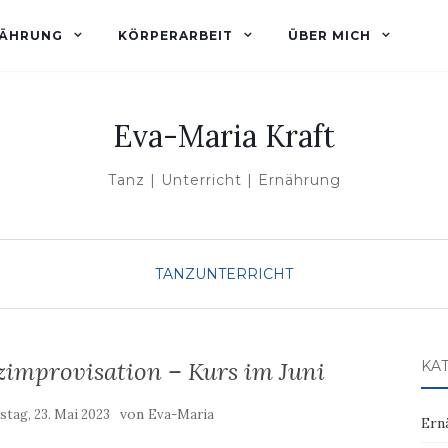
ÄHRUNG
KÖRPERARBEIT
ÜBER MICH
Eva-Maria Kraft
Tanz | Unterricht | Ernährung
TANZUNTERRICHT
improvisation – Kurs im Juni
KA
von
stag, 23. Mai 2023
Eva-Maria
Ern