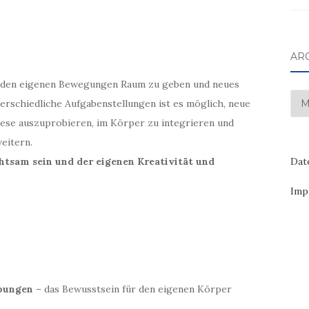
AR
t, den eigenen Bewegungen Raum zu geben und neues
Arc
rschiedliche Aufgabenstellungen ist es möglich, neue
ese auszuprobieren, im Körper zu integrieren und
eitern.
htsam sein und der eigenen Kreativität und
Dat
Imp
bungen
– das Bewusstsein für den eigenen Körper