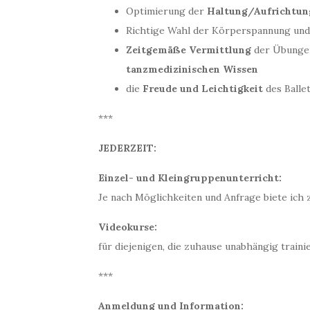
Optimierung der
Haltung/Aufrichtun
Richtige Wahl der Körperspannung un
Zeitgemäße Vermittlung
der Übunge
tanzmedizinischen Wissen
die
Freude und Leichtigkeit
des Ballet
***
JEDERZEIT:
Einzel- und Kleingruppenunterricht:
Je nach Möglichkeiten und Anfrage biete ich
Videokurse:
für diejenigen, die zuhause unabhängig trai
***
Anmeldung und Information: