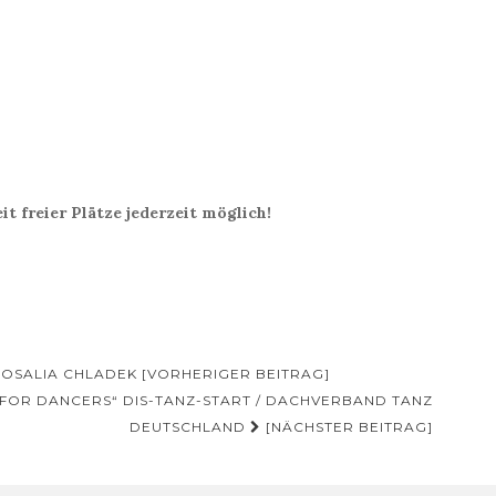
t freier Plätze jederzeit möglich!
ROSALIA CHLADEK [VORHERIGER BEITRAG]
FOR DANCERS“ DIS-TANZ-START / DACHVERBAND TANZ
DEUTSCHLAND
[NÄCHSTER BEITRAG]