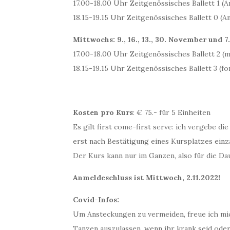
17.00-18.00 Uhr Zeitgenössisches Ballett 1 (
18.15-19.15 Uhr Zeitgenössisches Ballett 0 (
Mittwochs: 9., 16., 13., 30. November und 
17.00-18.00 Uhr Zeitgenössisches Ballett 2 (m
18.15-19.15 Uhr Zeitgenössisches Ballett 3 (fo
Kosten pro Kurs
: € 75.- für 5 Einheiten
Es gilt first come-first serve: ich vergebe di
erst nach Bestätigung eines Kursplatzes einz
Der Kurs kann nur im Ganzen, also für die D
Anmeldeschluss ist Mittwoch, 2.11.2022!
Covid-Infos:
Um Ansteckungen zu vermeiden, freue ich mic
Tanzen auszulassen, wenn ihr krank seid oder