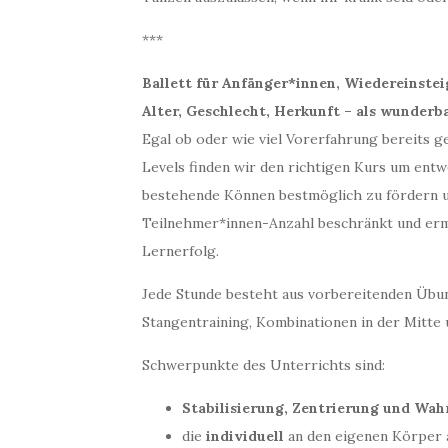
***
Ballett für Anfänger*innen, Wiedereinste
Alter, Geschlecht, Herkunft – als wunderb
Egal ob oder wie viel Vorerfahrung bereits 
Levels finden wir den richtigen Kurs um entw
bestehende Können bestmöglich zu fördern un
Teilnehmer*innen-Anzahl beschränkt und ermö
Lernerfolg.
Jede Stunde besteht aus vorbereitenden Übu
Stangentraining, Kombinationen in der Mitte
Schwerpunkte des Unterrichts sind:
Stabilisierung, Zentrierung und W
die
individuell
an den eigenen Körper