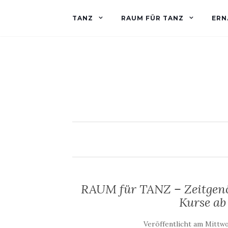
TANZ
RAUM FÜR TANZ
ERN
RAUM für TANZ – Zeitgenös
Kurse a
Veröffentlicht am
Mittwo