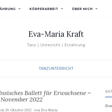
ÄHRUNG
KÖRPERARBEIT
ÜBER MICH
Eva-Maria Kraft
Tanz | Unterricht | Ernährung
TANZUNTERRICHT
sisches Ballett für Erwachsene –
KA
b November 2022
Ern
von
ch, 19. Oktober 2022
Eva-Maria