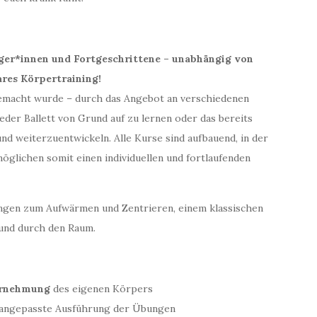
iger*innen und Fortgeschrittene – unabhängig von
ares Körpertraining!
gemacht wurde – durch das Angebot an verschiedenen
eder Ballett von Grund auf zu lernen oder das bereits
d weiterzuentwickeln. Alle Kurse sind aufbauend, in der
glichen somit einen individuellen und fortlaufenden
ngen zum Aufwärmen und Zentrieren, einem klassischen
 und durch den Raum.
ahrnehmung
des eigenen Körpers
 angepasste Ausführung der Übungen