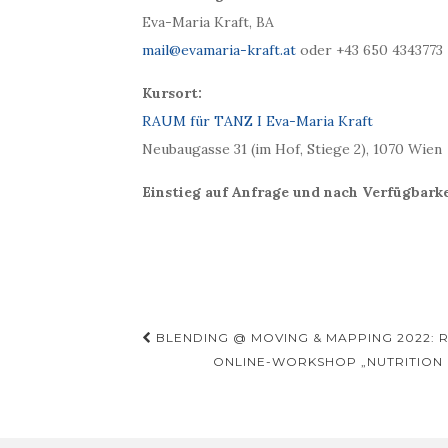
Eva-Maria Kraft, BA
mail@evamaria-kraft.at
oder +43 650 4343773
Kursort:
RAUM für TANZ I Eva-Maria Kraft
Neubaugasse 31 (im Hof, Stiege 2), 1070 Wien
Einstieg auf Anfrage und nach Verfügbarkei
Beitragsnavigation
BLENDING @ MOVING & MAPPING 2022: 
ONLINE-WORKSHOP „NUTRITION 