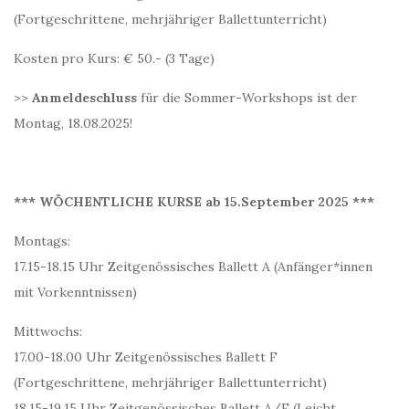
(Fortgeschrittene, mehrjähriger Ballettunterricht)
Kosten pro Kurs: € 50.- (3 Tage)
>>
Anmeldeschluss
für die Sommer-Workshops ist der
Montag, 18.08.2025!
*** WÖCHENTLICHE KURSE ab 15.September 2025 ***
Montags:
17.15-18.15 Uhr Zeitgenössisches Ballett A (Anfänger*innen
mit Vorkenntnissen)
Mittwochs:
17.00-18.00 Uhr Zeitgenössisches Ballett F
(Fortgeschrittene, mehrjähriger Ballettunterricht)
18.15-19.15 Uhr Zeitgenössisches Ballett A/F (Leicht