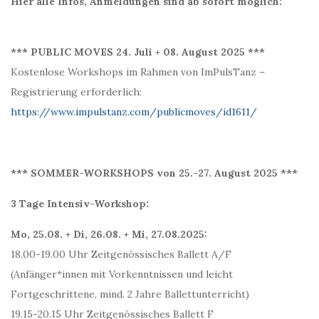
Hier alle Infos, Anmeldungen sind ab sofort möglich:
*** PUBLIC MOVES 24. Juli + 08. August 2025 ***
Kostenlose Workshops im Rahmen von ImPulsTanz –
Registrierung erforderlich:
https://www.impulstanz.com/publicmoves/id1611/
*** SOMMER-WORKSHOPS von 25.-27. August 2025 ***
3 Tage Intensiv-Workshop:
Mo, 25.08. + Di, 26.08. + Mi, 27.08.2025:
18.00-19.00 Uhr Zeitgenössisches Ballett A/F
(Anfänger*innen mit Vorkenntnissen und leicht
Fortgeschrittene, mind. 2 Jahre Ballettunterricht)
19.15-20.15 Uhr Zeitgenössisches Ballett F