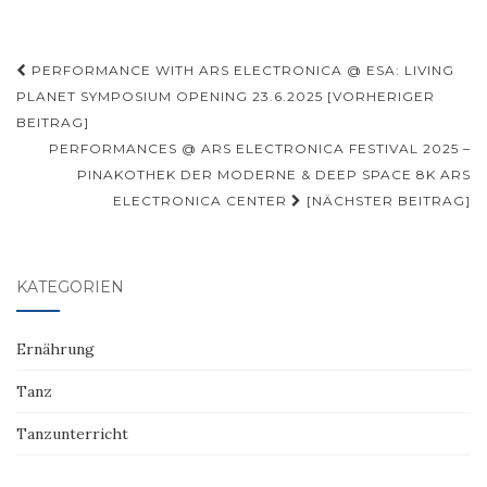
Beitragsnavigation
PERFORMANCE WITH ARS ELECTRONICA @ ESA: LIVING
PLANET SYMPOSIUM OPENING 23.6.2025 [VORHERIGER
BEITRAG]
PERFORMANCES @ ARS ELECTRONICA FESTIVAL 2025 –
PINAKOTHEK DER MODERNE & DEEP SPACE 8K ARS
ELECTRONICA CENTER
[NÄCHSTER BEITRAG]
KATEGORIEN
Ernährung
Tanz
Tanzunterricht