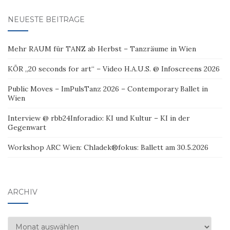
NEUESTE BEITRÄGE
Mehr RAUM für TANZ ab Herbst – Tanzräume in Wien
KÖR „20 seconds for art“ – Video H.A.U.S. @ Infoscreens 2026
Public Moves – ImPulsTanz 2026 – Contemporary Ballet in
Wien
Interview @ rbb24Inforadio: KI und Kultur – KI in der
Gegenwart
Workshop ARC Wien: Chladek®fokus: Ballett am 30.5.2026
ARCHIV
Archiv