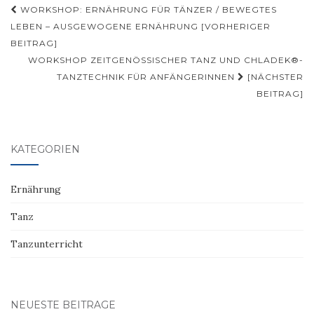
Beitragsnavigation
WORKSHOP: ERNÄHRUNG FÜR TÄNZER / BEWEGTES
LEBEN – AUSGEWOGENE ERNÄHRUNG [VORHERIGER
BEITRAG]
WORKSHOP ZEITGENÖSSISCHER TANZ UND CHLADEK®-
TANZTECHNIK FÜR ANFÄNGERINNEN
[NÄCHSTER
BEITRAG]
KATEGORIEN
Ernährung
Tanz
Tanzunterricht
NEUESTE BEITRÄGE