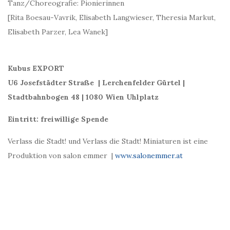
Tanz/Choreografie: Pionierinnen
[Rita Boesau-Vavrik, Elisabeth Langwieser, Theresia Markut,
Elisabeth Parzer, Lea Wanek]
Kubus EXPORT
U6 Josefstädter Straße | Lerchenfelder Gürtel |
Stadtbahnbogen 48 | 1080 Wien Uhlplatz
Eintritt: freiwillige Spende
Verlass die Stadt! und Verlass die Stadt! Miniaturen ist eine
Produktion von salon emmer |
www.salonemmer.at