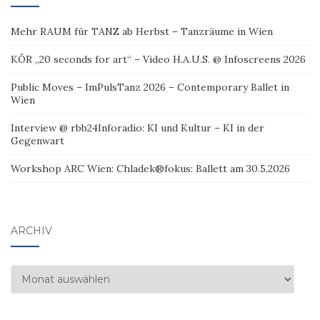
Mehr RAUM für TANZ ab Herbst – Tanzräume in Wien
KÖR „20 seconds for art“ – Video H.A.U.S. @ Infoscreens 2026
Public Moves – ImPulsTanz 2026 – Contemporary Ballet in
Wien
Interview @ rbb24Inforadio: KI und Kultur – KI in der
Gegenwart
Workshop ARC Wien: Chladek®fokus: Ballett am 30.5.2026
ARCHIV
Archiv