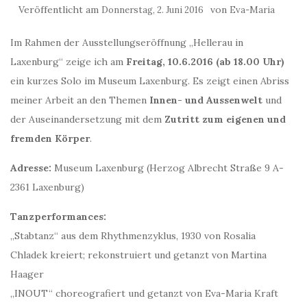
Veröffentlicht am
von
Donnerstag, 2. Juni 2016
Eva-Maria
Im Rahmen der Ausstellungseröffnung „Hellerau in
Laxenburg“ zeige ich am
Freitag, 10.6.2016 (ab 18.00 Uhr)
ein kurzes Solo im Museum Laxenburg. Es zeigt einen Abriss
meiner Arbeit an den Themen
Innen- und Aussenwelt
und
der Auseinandersetzung mit dem
Zutritt zum eigenen und
fremden Körper
.
Adresse:
Museum Laxenburg (Herzog Albrecht Straße 9 A-
2361 Laxenburg)
Tanzperformances:
„Stabtanz“ aus dem Rhythmenzyklus, 1930 von Rosalia
Chladek kreiert; rekonstruiert und getanzt von Martina
Haager
„INOUT“ choreografiert und getanzt von Eva-Maria Kraft