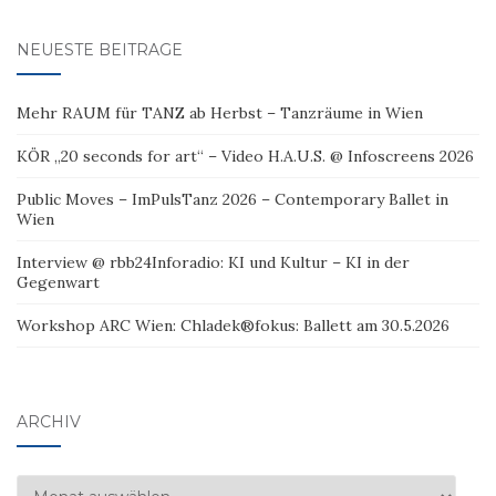
NEUESTE BEITRÄGE
Mehr RAUM für TANZ ab Herbst – Tanzräume in Wien
KÖR „20 seconds for art“ – Video H.A.U.S. @ Infoscreens 2026
Public Moves – ImPulsTanz 2026 – Contemporary Ballet in
Wien
Interview @ rbb24Inforadio: KI und Kultur – KI in der
Gegenwart
Workshop ARC Wien: Chladek®fokus: Ballett am 30.5.2026
ARCHIV
Archiv