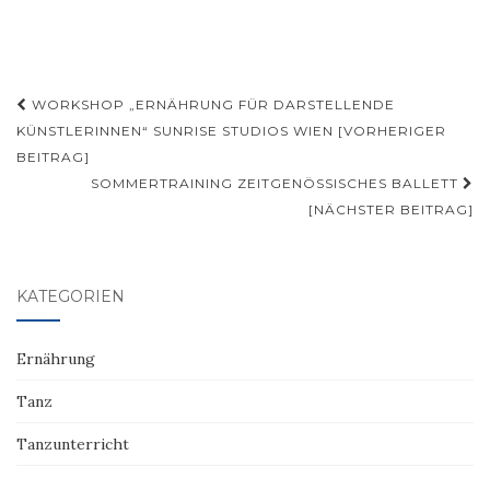
Beitragsnavigation
WORKSHOP „ERNÄHRUNG FÜR DARSTELLENDE
KÜNSTLERINNEN“ SUNRISE STUDIOS WIEN [VORHERIGER
BEITRAG]
SOMMERTRAINING ZEITGENÖSSISCHES BALLETT
[NÄCHSTER BEITRAG]
KATEGORIEN
Ernährung
Tanz
Tanzunterricht