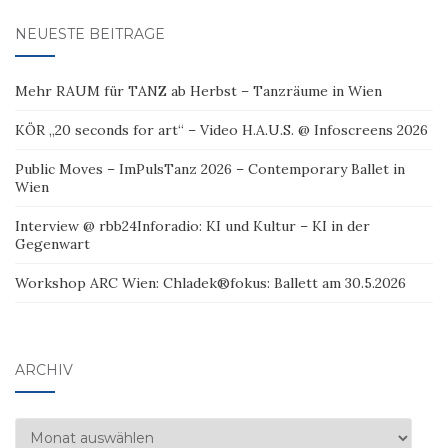
NEUESTE BEITRÄGE
Mehr RAUM für TANZ ab Herbst – Tanzräume in Wien
KÖR „20 seconds for art“ – Video H.A.U.S. @ Infoscreens 2026
Public Moves – ImPulsTanz 2026 – Contemporary Ballet in
Wien
Interview @ rbb24Inforadio: KI und Kultur – KI in der
Gegenwart
Workshop ARC Wien: Chladek®fokus: Ballett am 30.5.2026
ARCHIV
Archiv