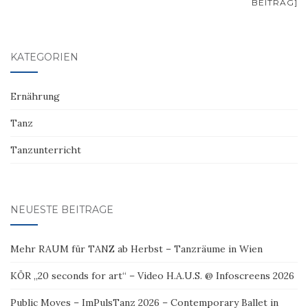
BEITRAG]
KATEGORIEN
Ernährung
Tanz
Tanzunterricht
NEUESTE BEITRÄGE
Mehr RAUM für TANZ ab Herbst – Tanzräume in Wien
KÖR „20 seconds for art“ – Video H.A.U.S. @ Infoscreens 2026
Public Moves – ImPulsTanz 2026 – Contemporary Ballet in