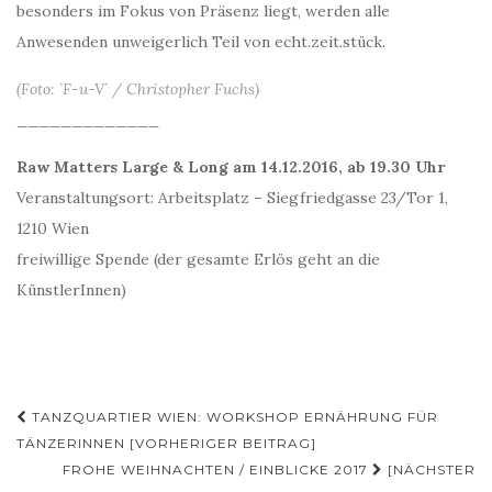
besonders im Fokus von Präsenz liegt, werden alle
Anwesenden unweigerlich Teil von echt.zeit.stück.
(Foto: `F-u-V´ / Christopher Fuchs)
_____________
Raw Matters Large & Long am
14.12.2016, ab 19.30 Uhr
Veranstaltungsort: Arbeitsplatz – Siegfriedgasse 23/Tor 1,
1210 Wien
freiwillige Spende (der gesamte Erlös geht an die
KünstlerInnen)
Beitragsnavigation
TANZQUARTIER WIEN: WORKSHOP ERNÄHRUNG FÜR
TÄNZERINNEN [VORHERIGER BEITRAG]
FROHE WEIHNACHTEN / EINBLICKE 2017
[NÄCHSTER