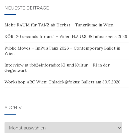
NEUESTE BEITRÄGE
Mehr RAUM für TANZ ab Herbst – Tanzräume in Wien
KÖR „20 seconds for art“ – Video H.A.U.S. @ Infoscreens 2026
Public Moves – ImPulsTanz 2026 – Contemporary Ballet in
Wien
Interview @ rbb24Inforadio: KI und Kultur – KI in der
Gegenwart
Workshop ARC Wien: Chladek®fokus: Ballett am 30.5.2026
ARCHIV
Archiv