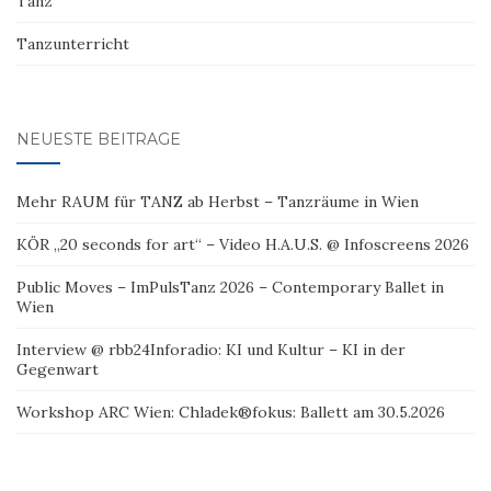
Tanz
Tanzunterricht
NEUESTE BEITRÄGE
Mehr RAUM für TANZ ab Herbst – Tanzräume in Wien
KÖR „20 seconds for art“ – Video H.A.U.S. @ Infoscreens 2026
Public Moves – ImPulsTanz 2026 – Contemporary Ballet in
Wien
Interview @ rbb24Inforadio: KI und Kultur – KI in der
Gegenwart
Workshop ARC Wien: Chladek®fokus: Ballett am 30.5.2026