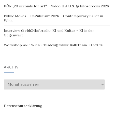
KÖR „20 seconds for art“ – Video H.A.U.S. @ Infoscreens 2026
Public Moves – ImPulsTanz 2026 – Contemporary Ballet in
Wien
Interview @ rbb24Inforadio: KI und Kultur – KI in der
Gegenwart
Workshop ARC Wien: Chladek®fokus: Ballett am 30.5.2026
ARCHIV
Archiv
Datenschutzerklärung