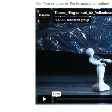
Der Teaser unserer Performance ist online!