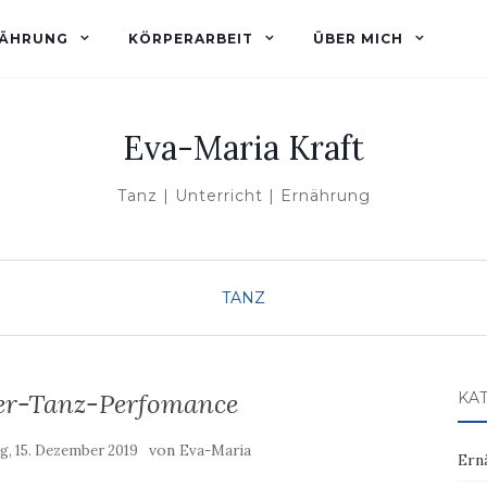
ÄHRUNG
KÖRPERARBEIT
ÜBER MICH
Eva-Maria Kraft
Tanz | Unterricht | Ernährung
TANZ
ter-Tanz-Perfomance
KA
von
g, 15. Dezember 2019
Eva-Maria
Ern