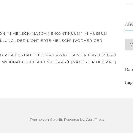
AR
N IM MENSCH-MASCHINE-KONTINUUM“ IM MUSEUM
LLUNG „DER MONTIERTE MENSCH“ [VORHERIGER
Arc
ÖSSISCHES BALLETT FÜR ERWACHSENE AB 08.01.2020 I
WEIHNACHTSGESCHENK-TIPPS
[NÄCHSTER BEITRAG]
Dat
Imp
Theme von
Colorlib
Powered by
WordPress