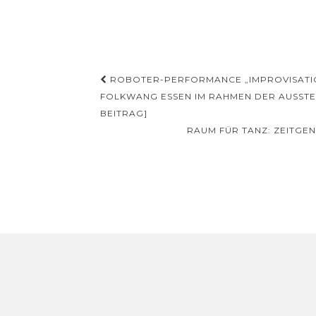
Beitragsnavigation
ROBOTER-PERFORMANCE „IMPROVISATIO
FOLKWANG ESSEN IM RAHMEN DER AUSSTE
BEITRAG]
RAUM FÜR TANZ: ZEITGEN