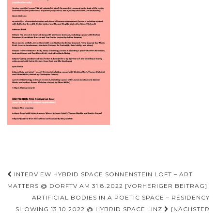
Beitragsnavigation
INTERVIEW HYBRID SPACE SONNENSTEIN LOFT – ART
MATTERS @ DORFTV AM 31.8.2022 [VORHERIGER BEITRAG]
ARTIFICIAL BODIES IN A POETIC SPACE – RESIDENCY
SHOWING 13.10.2022 @ HYBRID SPACE LINZ
[NÄCHSTER