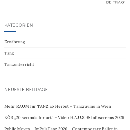
BEITRAG]
KATEGORIEN
Ernährung
Tanz
Tanzunterricht
NEUESTE BEITRÄGE
Mehr RAUM für TANZ ab Herbst – Tanzräume in Wien
KÖR „20 seconds for art“ – Video H.A.U.S. @ Infoscreens 2026
Public Moves – ImPulsTanz 2026 – Contemporary Ballet in