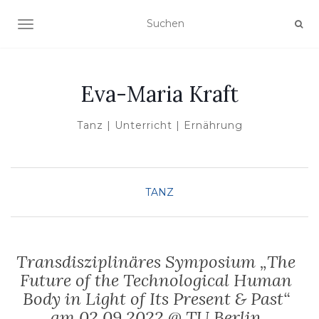
NAVIGATION UMSCHALTEN
Eva-Maria Kraft
Tanz | Unterricht | Ernährung
TANZ
Transdisziplinäres Symposium „The
Future of the Technological Human
Body in Light of Its Present & Past“
am 02.09.2022 @ TU Berlin