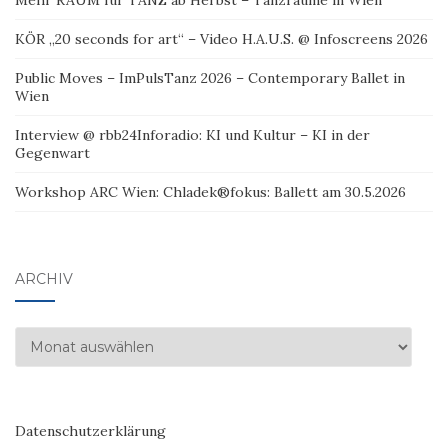
Mehr RAUM für TANZ ab Herbst – Tanzräume in Wien
KÖR „20 seconds for art“ – Video H.A.U.S. @ Infoscreens 2026
Public Moves – ImPulsTanz 2026 – Contemporary Ballet in
Wien
Interview @ rbb24Inforadio: KI und Kultur – KI in der
Gegenwart
Workshop ARC Wien: Chladek®fokus: Ballett am 30.5.2026
ARCHIV
Archiv
Datenschutzerklärung