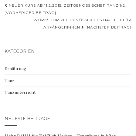
Beitragsnavigation
NEUER KURS AB 11.2.2015: ZEITGENÖSSISCHER TANZ 1/2
[VORHERIGER BEITRAG]
WORKSHOP ZEITGENÖSSISCHES BALLETT FÜR
ANFÄNGERINNEN
[NÄCHSTER BEITRAG]
KATEGORIEN
Ernährung
Tanz
Tanzunterricht
NEUESTE BEITRÄGE