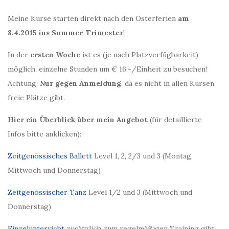
Meine Kurse starten direkt nach den Osterferien
am
8.4.2015 ins Sommer-Trimester
!
In der
ersten Woche
ist es (je nach Platzverfügbarkeit)
möglich, einzelne Stunden um € 16.-/Einheit zu besuchen!
Achtung:
Nur gegen Anmeldung
, da es nicht in allen Kursen
freie Plätze gibt.
Hier ein Überblick über mein Angebot
(für detaillierte
Infos bitte anklicken):
Zeitgenössisches Ballett
Level 1, 2, 2/3 und 3 (Montag,
Mittwoch und Donnerstag)
Zeitgenössischer Tanz
Level 1/2 und 3 (Mittwoch und
Donnerstag)
Einzelunterricht
zusätzlich zum regelmäßigen Training gibt