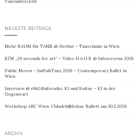
Tanzunterricht
NEUESTE BEITRÄGE
Mehr RAUM für TANZ ab Herbst – Tanzräume in Wien
KÖR „20 seconds for art“ – Video H.A.U.S. @ Infoscreens 2026
Public Moves – ImPulsTanz 2026 – Contemporary Ballet in
Wien
Interview @ rbb24Inforadio: KI und Kultur – KI in der
Gegenwart
Workshop ARC Wien: Chladek®fokus: Ballett am 30.5.2026
ARCHIV