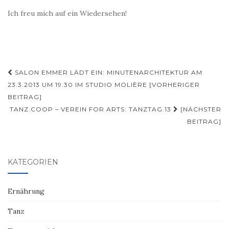
Ich freu mich auf ein Wiedersehen!
Beitragsnavigation
SALON EMMER LÄDT EIN: MINUTENARCHITEKTUR AM
23.3.2013 UM 19.30 IM STUDIO MOLIÈRE [VORHERIGER
BEITRAG]
TANZ.COOP – VEREIN FOR ARTS: TANZTAG.13
[NÄCHSTER
BEITRAG]
KATEGORIEN
Ernährung
Tanz