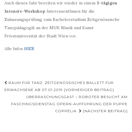
Auch dieses Jahr bereiten wir wieder in einem
3-tägigen
Intensiv-Workshop
InteressentInnen für die
Zulassungsprüfung zum Bachelorstudium Zeitgenössische
Tanzpädagogik an der MUK Musik und Kunst
Privatuniversität der Stadt Wien vor.
Alle Infos
HIER
Beitragsnavigation
RAUM FÜR TANZ: ZEITGENÖSSISCHES BALLETT FÜR
ERWACHSENE AB 07.01.2019 [VORHERIGER BEITRAG]
ÜBERRASCHUNGSGAST – ROBOTER BESUCHT AM
FASCHINGSDIENSTAG OPERN-AUFFÜHRUNG DER PUPPE
COPPÉLIA.
[NÄCHSTER BEITRAG]