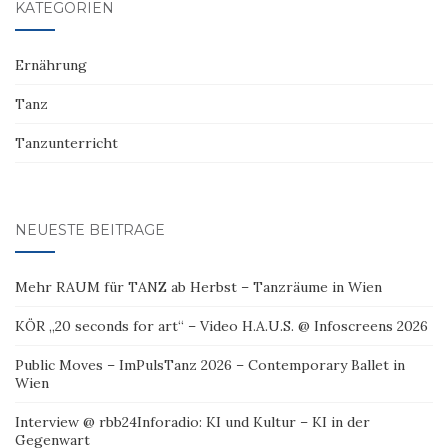
KATEGORIEN
Ernährung
Tanz
Tanzunterricht
NEUESTE BEITRÄGE
Mehr RAUM für TANZ ab Herbst – Tanzräume in Wien
KÖR „20 seconds for art“ – Video H.A.U.S. @ Infoscreens 2026
Public Moves – ImPulsTanz 2026 – Contemporary Ballet in
Wien
Interview @ rbb24Inforadio: KI und Kultur – KI in der
Gegenwart