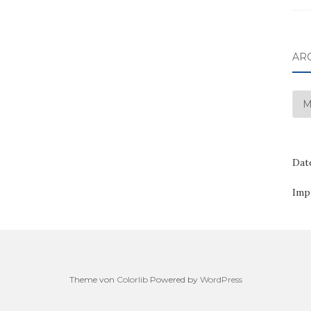
AR
Arc
Dat
Imp
Theme von
Colorlib
Powered by
WordPress