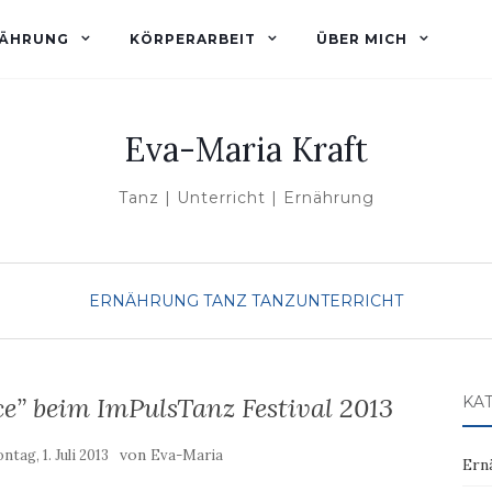
ÄHRUNG
KÖRPERARBEIT
ÜBER MICH
Eva-Maria Kraft
Tanz | Unterricht | Ernährung
ERNÄHRUNG
TANZ
TANZUNTERRICHT
ce” beim ImPulsTanz Festival 2013
KA
von
ntag, 1. Juli 2013
Eva-Maria
Ern