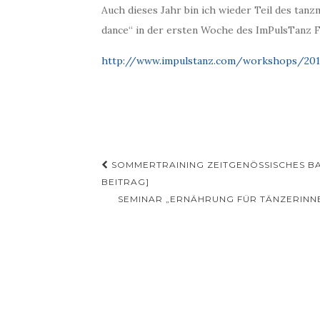
Auch dieses Jahr bin ich wieder Teil des tanz
dance“ in der ersten Woche des ImPulsTanz Fes
http://www.impulstanz.com/workshops/201
Beitragsnavigation
SOMMERTRAINING ZEITGENÖSSISCHES BA
BEITRAG]
SEMINAR „ERNÄHRUNG FÜR TÄNZERINNE