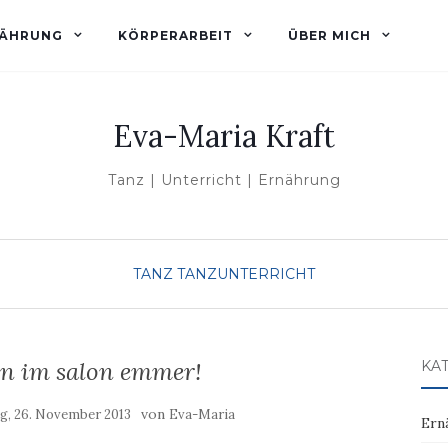
ÄHRUNG
KÖRPERARBEIT
ÜBER MICH
Eva-Maria Kraft
Tanz | Unterricht | Ernährung
TANZ
TANZUNTERRICHT
n im salon emmer!
KA
von
g, 26. November 2013
Eva-Maria
Ern