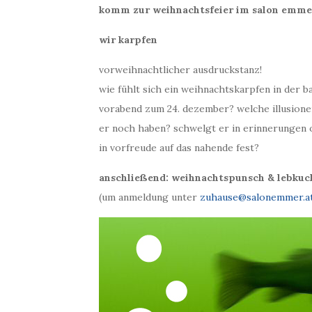
komm zur weihnachtsfeier im salon emmer 
wir karpfen
vorweihnachtlicher ausdruckstanz!
wie fühlt sich ein weihnachtskarpfen in der 
vorabend zum 24. dezember? welche illusione
er noch haben? schwelgt er in erinnerungen 
in vorfreude auf das nahende fest?
anschließend: weihnachtspunsch & lebkuc
(um anmeldung unter
zuhause@salonemmer.a