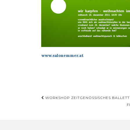
www.salonemmer.at
Beitragsnavigation
WORKSHOP ZEITGENÖSSISCHES BALLETT 
F