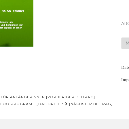
AR
Arc
Dat
Imp
FÜR ANFÄNGERINNEN [VORHERIGER BEITRAG]
IFOO.PROGRAM – „DAS DRITTE“
[NÄCHSTER BEITRAG]