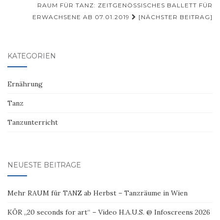
RAUM FÜR TANZ: ZEITGENÖSSISCHES BALLETT FÜR
ERWACHSENE AB 07.01.2019
[NÄCHSTER BEITRAG]
KATEGORIEN
Ernährung
Tanz
Tanzunterricht
NEUESTE BEITRÄGE
Mehr RAUM für TANZ ab Herbst – Tanzräume in Wien
KÖR „20 seconds for art“ – Video H.A.U.S. @ Infoscreens 2026