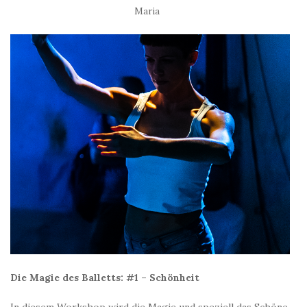
Maria
Die Magie des Balletts: #1 – Schönheit
In diesem Workshop wird die Magie und speziell das Schöne