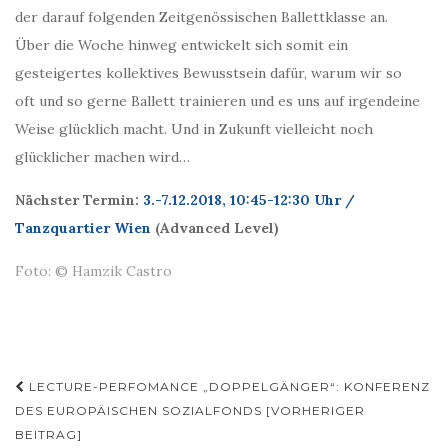
der darauf folgenden Zeitgenössischen Ballettklasse an.
Über die Woche hinweg entwickelt sich somit ein
gesteigertes kollektives Bewusstsein dafür, warum wir so
oft und so gerne Ballett trainieren und es uns auf irgendeine
Weise glücklich macht. Und in Zukunft vielleicht noch
glücklicher machen wird…
Nächster Termin:
3.-7.12.2018, 10:45-12:30 Uhr /
Tanzquartier Wien
(Advanced Level)
Foto: © Hamzik Castro
Beitragsnavigation
LECTURE-PERFOMANCE „DOPPELGÄNGER“: KONFERENZ
DES EUROPÄISCHEN SOZIALFONDS [VORHERIGER
BEITRAG]