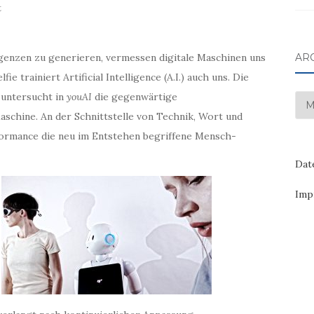
t
igenzen zu generieren, vermessen digitale Maschinen uns
AR
e trainiert Artificial Intelligence (A.I.) auch uns. Die
 untersucht in
youAI
die gegenwärtige
Arc
chine. An der Schnittstelle von Technik, Wort und
formance die neu im Entstehen begriffene Mensch-
Dat
Imp