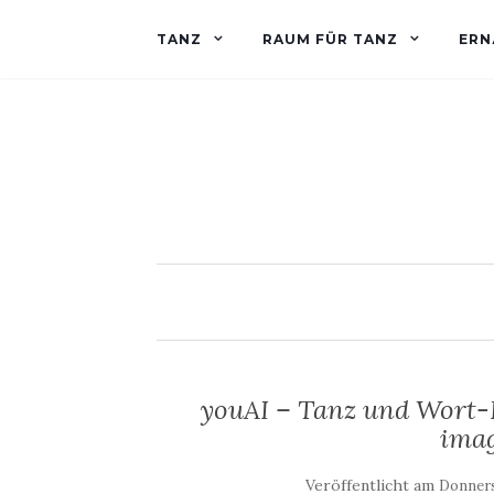
TANZ
RAUM FÜR TANZ
ERN
youAI – Tanz und Wort-
ima
Veröffentlicht am
Donners