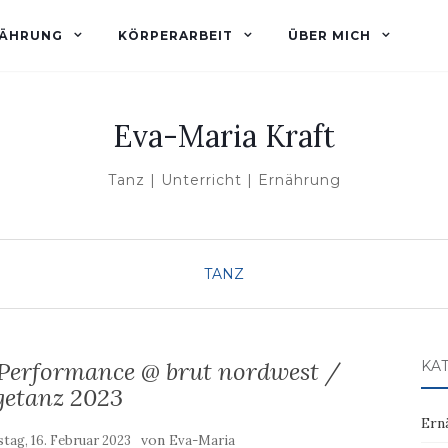
ÄHRUNG
KÖRPERARBEIT
ÜBER MICH
Eva-Maria Kraft
Tanz | Unterricht | Ernährung
TANZ
Performance @ brut nordwest /
KA
getanz 2023
Ern
von
tag, 16. Februar 2023
Eva-Maria