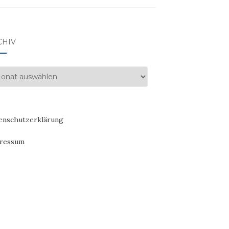
CHIV
hiv
enschutzerklärung
ressum