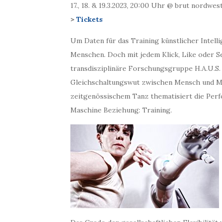
17., 18. & 19.3.2023, 20:00 Uhr @ brut nordwes
>
Tickets
Um Daten für das Training künstlicher Intell
Menschen. Doch mit jedem Klick, Like oder Selfi
transdisziplinäre Forschungsgruppe H.A.U.S.
Gleichschaltungswut zwischen Mensch und Mas
zeitgenössischem Tanz thematisiert die Per
Maschine Beziehung: Training.