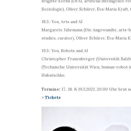
Brigitte Krenn (OFAI, artificial intelligence 
Soziologie), Oliver Schürer, Eva-Maria Kraft
18.3.: You, Arts and AI
Margarete Jahrmann (Die Angewandte, arts-ba
studies, curator), Oliver Schürer, Eva-Maria 
19.3.: You, Robots and AI
Christopher Frauenberger (Universität Salzb
(Technische Universität Wien, human-robot in
Hubatschke.
Termine:
17., 18. & 19.3.2023, 20:00 Uhr brut
>
Tickets