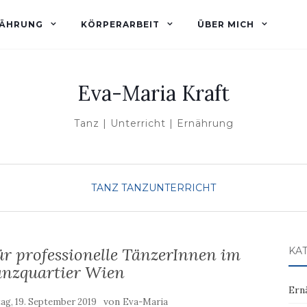
ÄHRUNG
KÖRPERARBEIT
ÜBER MICH
Eva-Maria Kraft
Tanz | Unterricht | Ernährung
TANZ
TANZUNTERRICHT
für professionelle TänzerInnen im
KA
nzquartier Wien
Ern
von
ag, 19. September 2019
Eva-Maria