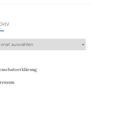
CHIV
hiv
enschutzerklärung
ressum