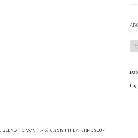
AR
Arc
Dat
Imp
ENDING VON 11.-13.10.2019 I THEATERMUSEUM