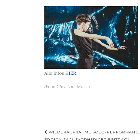
Alle Infos
HIER
(Foto: Christine Miess)
Beitragsnavigation
WIEDERAUFNAHME SOLO-PERFORMANCE BL
EROICA-SAAL [VORHERIGER BEITRAG]