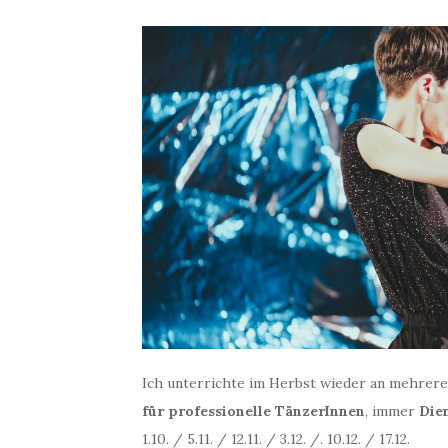
Ich unterrichte im Herbst wieder an mehrer
für professionelle TänzerInnen
, immer
Die
1.10. / 5.11. / 12.11. / 3.12. /. 10.12. / 17.12.