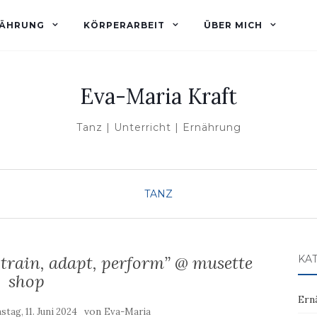
ÄHRUNG
KÖRPERARBEIT
ÜBER MICH
Eva-Maria Kraft
Tanz | Unterricht | Ernährung
TANZ
train, adapt, perform” @ musette
KA
shop
Ern
von
stag, 11. Juni 2024
Eva-Maria