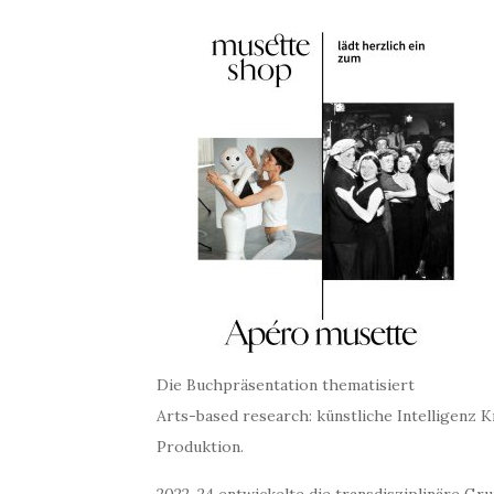
Die Buchpräsentation thematisiert
Arts-based research: künstliche Intelligenz K
Produktion.
2022-24 entwickelte die transdisziplinäre G