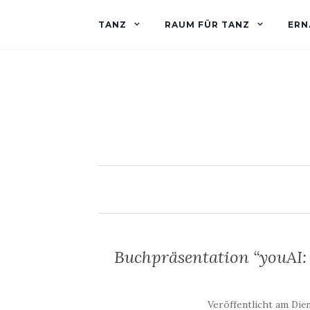
TANZ
RAUM FÜR TANZ
ERN
Buchpräsentation “youAI: 
Veröffentlicht am
Dien