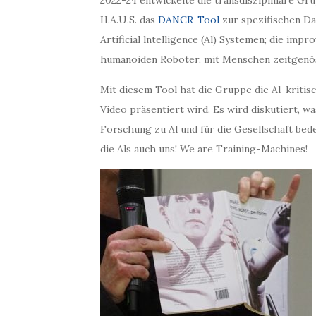
H.A.U.S. das
DANCR-Tool
zur spezifischen Dat
Artificial lntelligence (Al) Systemen; die impr
humanoiden Roboter, mit Menschen zeitgenös
Mit diesem Tool hat die Gruppe die Al-kritis
Video präsentiert wird. Es wird diskutiert, wa
Forschung zu Al und für die Gesellschaft bede
die Als auch uns! We are Training-Machines!