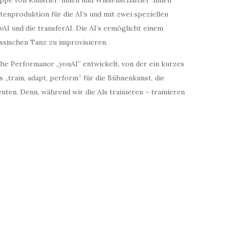
enproduktion für die AI’s und mit zwei speziellen
ovAI und die transferAI. Die AI’s ermöglicht einem
sischen Tanz zu improvisieren.
che Performance „youAI” entwickelt, von der ein kurzes
s ,,train, adapt, perform” für die Bühnenkunst, die
uten. Denn, während wir die Als trainieren – trainieren