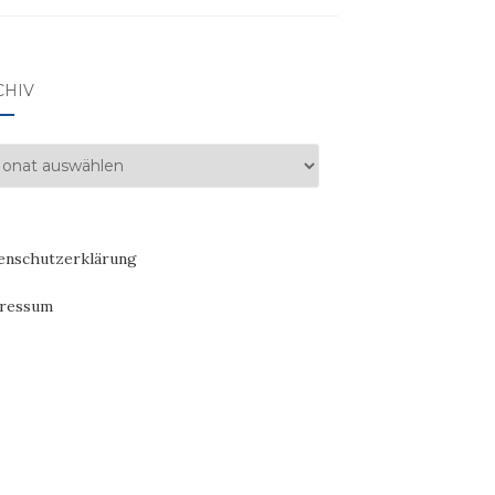
CHIV
hiv
enschutzerklärung
ressum