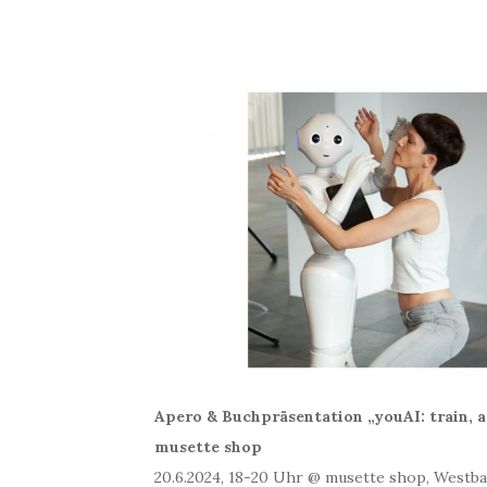
Apero & Buchpräsentation „youAI: train, 
musette shop
20.6.2024, 18-20 Uhr @ musette shop, Westb