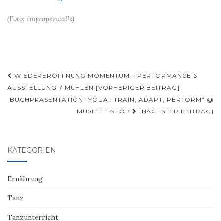
(Foto: improperwalls)
Beitragsnavigation
WIEDERERÖFFNUNG MOMENTUM – PERFORMANCE &
AUSSTELLUNG 7 MÜHLEN [VORHERIGER BEITRAG]
BUCHPRÄSENTATION “YOUAI: TRAIN, ADAPT, PERFORM” @
MUSETTE SHOP
[NÄCHSTER BEITRAG]
KATEGORIEN
Ernährung
Tanz
Tanzunterricht