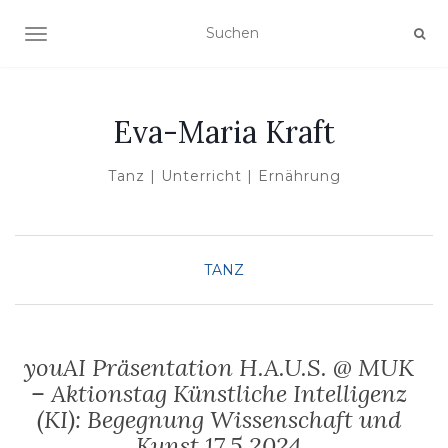
NAVIGATION UMSCHALTEN
Eva-Maria Kraft
Tanz | Unterricht | Ernährung
TANZ
youAI Präsentation H.A.U.S. @ MUK
– Aktionstag Künstliche Intelligenz
(KI): Begegnung Wissenschaft und
Kunst 17.5.2024