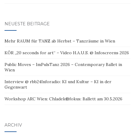
NEUESTE BEITRÄGE
Mehr RAUM für TANZ ab Herbst – Tanzräume in Wien
KÖR „20 seconds for art“ – Video H.A.U.S. @ Infoscreens 2026
Public Moves – ImPulsTanz 2026 – Contemporary Ballet in
Wien
Interview @ rbb24Inforadio: KI und Kultur – KI in der
Gegenwart
Workshop ARC Wien: Chladek®fokus: Ballett am 30.5.2026
ARCHIV