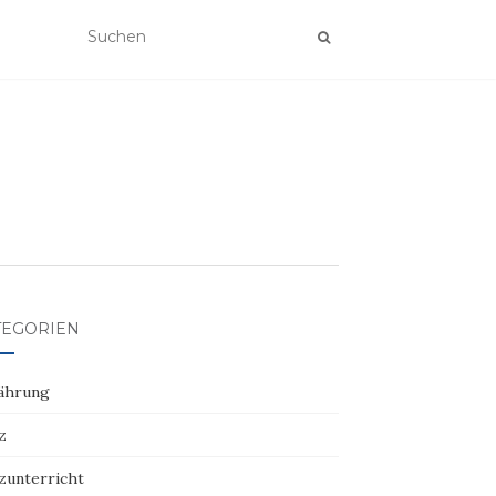
TEGORIEN
ährung
z
zunterricht