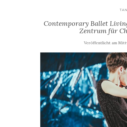
TA
Contemporary Ballet Livin
Zentrum für C
Veröffentlicht am
Mittw