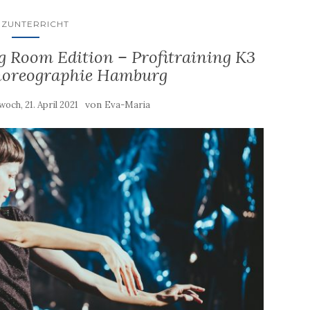
NZUNTERRICHT
g Room Edition – Profitraining K3
horeographie Hamburg
von
och, 21. April 2021
Eva-Maria