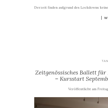
Derzeit finden aufgrund des Lockdowns kein
W
TA
Zeitgenössisches Ballett f
– Kursstart Septem
Veröffentlicht am
Freitag