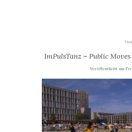
TA
ImPulsTanz – Public Moves
Veröffentlicht am
Fre