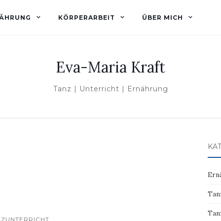
ÄHRUNG
KÖRPERARBEIT
ÜBER MICH
Eva-Maria Kraft
Tanz | Unterricht | Ernährung
KA
Ern
Tan
Tan
NZUNTERRICHT