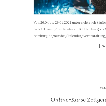
Von 26.04 bis 29.04.2021 unterrichte ich tägl
Balletttraining für Profis am K3 Hamburg vi
hamburg.de/service/kalender/veranstaltun
W
TA
Online-Kurse Zeitgenö