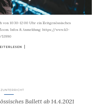
ich von 10:30-12:00 Uhr ein Zeitgenössisches
a Zoom. Infos & Anmeldung: https://www.k3-
g/53990
EITERLESEN
NZUNTERRICHT
ssisches Ballett ab 14.4.2021