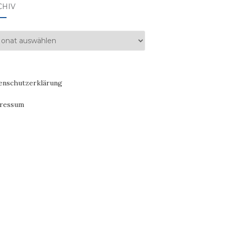
CHIV
hiv
enschutzerklärung
ressum