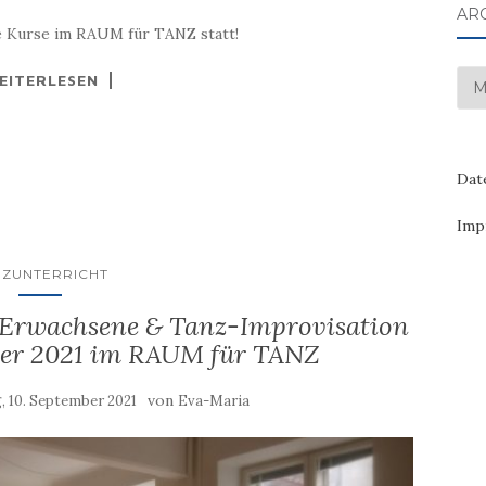
AR
e Kurse im RAUM für TANZ statt!
EITERLESEN
Arc
Dat
Imp
NZUNTERRICHT
ür Erwachsene & Tanz-Improvisation
ber 2021 im RAUM für TANZ
von
, 10. September 2021
Eva-Maria