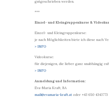
gutgeschrieben werden.
***
Einzel- und Kleingruppenkurse & Videoku
Einzel- und Kleingruppenkurse:
je nach Möglichkeiten biete ich diese nach V
> INFO
Videokurse:
für diejenigen, die lieber ganz unabhängig z
> INFO
Anmeldung und Information:
Eva-Maria Kraft, BA
mail@evamaria-kraft.at
oder +43 650 4343773