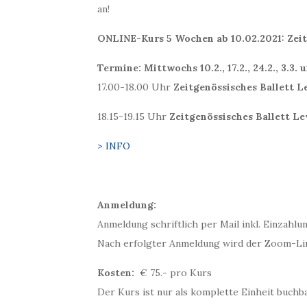
an!
ONLINE-Kurs 5 Wochen ab 10.02.2021: Zeitg
Termine: Mittwochs 10.2., 17.2., 24.2., 3.3. 
17.00-18.00 Uhr
Zeitgenössisches Ballett L
18.15-19.15 Uhr
Zeitgenössisches Ballett Le
> INFO
Anmeldung:
Anmeldung schriftlich per Mail inkl. Einzahlu
Nach erfolgter Anmeldung wird der Zoom-Lin
Kosten:
€ 75.- pro Kurs
Der Kurs ist nur als komplette Einheit buch