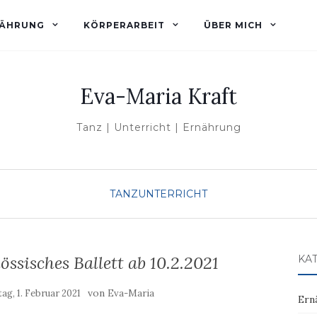
ÄHRUNG
KÖRPERARBEIT
ÜBER MICH
Eva-Maria Kraft
Tanz | Unterricht | Ernährung
TANZUNTERRICHT
ssisches Ballett ab 10.2.2021
KA
von
g, 1. Februar 2021
Eva-Maria
Ern